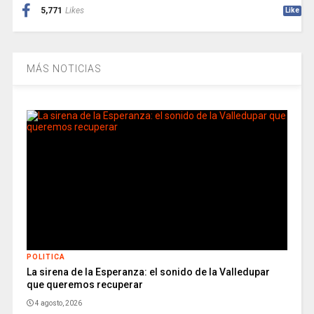
5,771
Likes
Like
MÁS NOTICIAS
POLITICA
La sirena de la Esperanza: el sonido de la Valledupar
que queremos recuperar
4 agosto, 2026