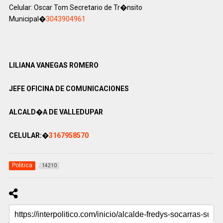
Celular: Oscar Tom Secretario de Tr�nsito
Municipal�
3043904961
LILIANA VANEGAS ROMERO
JEFE OFICINA DE COMUNICACIONES
ALCALD�A DE VALLEDUPAR
CELULAR:�
3167958570
Politica
14210