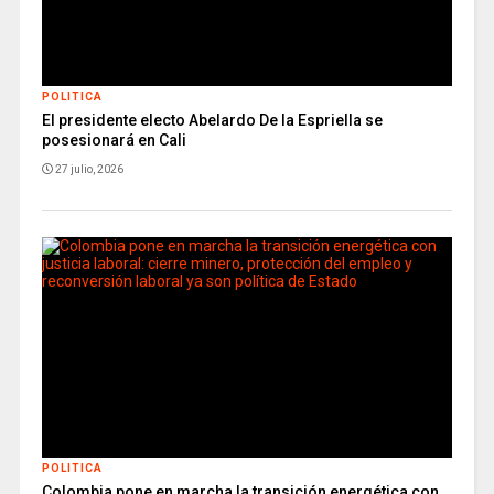
POLITICA
El presidente electo Abelardo De la Espriella se
posesionará en Cali
27 julio, 2026
POLITICA
Colombia pone en marcha la transición energética con