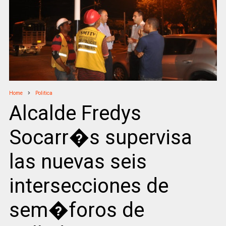
Home
Politica
Alcalde Fredys
Socarr�s supervisa
las nuevas seis
intersecciones de
sem�foros de