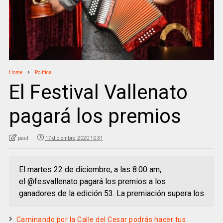
Home
Politica
El Festival Vallenato
pagará los premios
paul
17 diciembre, 2020 10:31
El martes 22 de diciembre, a las 8:00 am,
el @fesvallenato pagará los premios a los
ganadores de la edición 53. La premiación supera los
Caminando por la Calle del Cesar podrás hacer tus