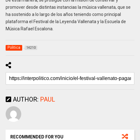
De esta manera, se prosigue con la misión de conservar y
promover desde distintas instancias la música vallenata, que se
ha sostenido a lo largo de los años teniendo como principal
plataforma el Festival de la Leyenda Vallenata y la Escuela de
Música Rafael Escalona.
Politica
14210
AUTHOR:
PAUL
RECOMMENDED FOR YOU