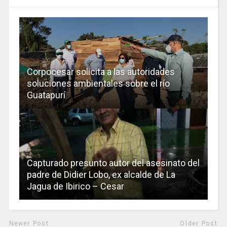
Corpocesar solicita a las autoridades
soluciones ambientales sobre el río
Guatapurí
Capturado presunto autor del asesinato del
padre de Didier Lobo, ex alcalde de La
Jagua de Ibirico – Cesar
Newer Post
Older Post