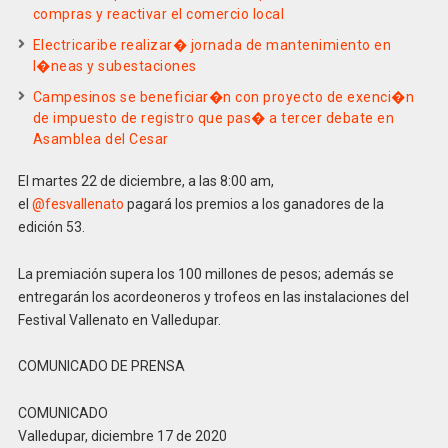
compras y reactivar el comercio local
Electricaribe realizar� jornada de mantenimiento en
l�neas y subestaciones
Campesinos se beneficiar�n con proyecto de exenci�n
de impuesto de registro que pas� a tercer debate en
Asamblea del Cesar
El martes 22 de diciembre, a las 8:00 am,
el
@fesvallenato
pagará los premios a los ganadores de la
edición 53.
La premiación supera los 100 millones de pesos; además se
entregarán los acordeoneros y trofeos en las instalaciones del
Festival Vallenato en Valledupar.
COMUNICADO DE PRENSA
COMUNICADO
Valledupar, diciembre 17 de 2020