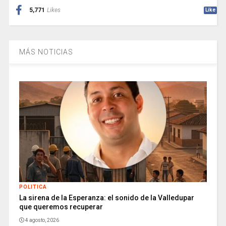
5,771
Likes
Like
MÁS NOTICIAS
POLITICA
La sirena de la Esperanza: el sonido de la Valledupar
que queremos recuperar
4 agosto, 2026