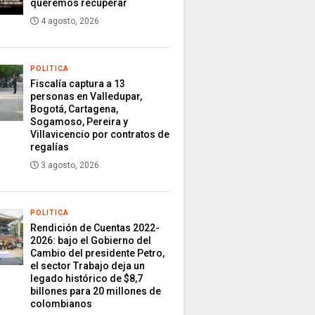
queremos recuperar
4 agosto, 2026
POLITICA
Fiscalía captura a 13
personas en Valledupar,
Bogotá, Cartagena,
Sogamoso, Pereira y
Villavicencio por contratos de
regalías
3 agosto, 2026
POLITICA
Rendición de Cuentas 2022-
2026: bajo el Gobierno del
Cambio del presidente Petro,
el sector Trabajo deja un
legado histórico de $8,7
billones para 20 millones de
colombianos