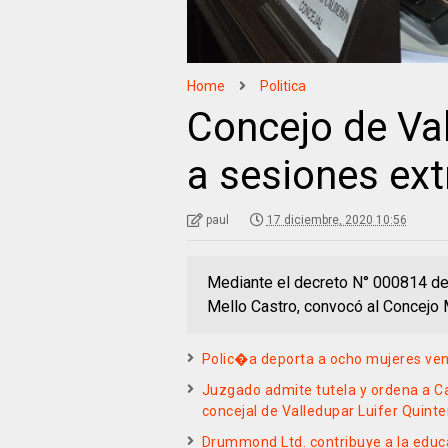
Home
Politica
Concejo de Va
a sesiones ext
paul
17 diciembre, 2020 10:56
Mediante el decreto N° 000814 del
Mello Castro, convocó al Concejo 
Polic�a deporta a ocho mujeres ve
Juzgado admite tutela y ordena a Ca
concejal de Valledupar Luifer Quinte
Drummond Ltd. contribuye a la educa