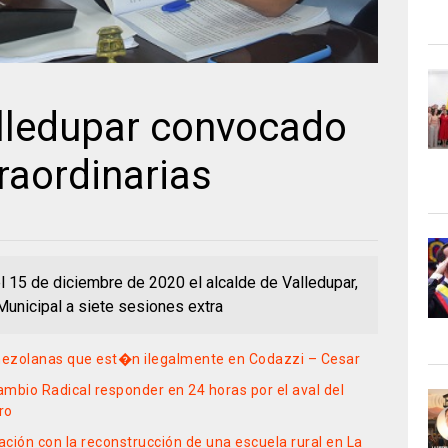
lledupar convocado
raordinarias
 15 de diciembre de 2020 el alcalde de Valledupar,
Municipal a siete sesiones extra
nezolanas que est�n ilegalmente en Codazzi – Cesar
mbio Radical responder en 24 horas por el aval del
ro
ción con la reconstrucción de una escuela rural en La