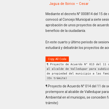
Jagua de Ibirico – Cesar
Mediante el decreto N° 000814 del 15 de d
convocó al Concejo Municipal a siete sesione
aprobación de unos proyectos de acuerdo
beneficio de la ciudadanía.
En este cuarto y último periodo de sesion
estudiará y debatirán los proyectos de ac
Copy All Code
¶ Proyecto de Acuerdo N° 013 del 11 d
al alcalde de Valledupar para subdivi
de propiedad del municipio a las fami
(En trámite) 
¶ Proyecto de Acuerdo N° 014 del 11 de s
protempore al alcalde de Valledupar para 
Ambiental en el municipio, se conceden f
trámite)