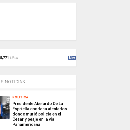
5,771
Likes
Like
S NOTICIAS
POLITICA
Presidente Abelardo De La
Espriella condena atentados
donde murió policía en el
Cesar y peaje en la vía
Panamericana