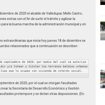
iciembre de 2020 el alcalde de Valledupar, Mello Castro,
s extras con el fin de surtir el trámite y agilizar la
 para la buena marcha de la administración municipal y en
es extraordinarias que inicia hoy jueves 18 de diciembre se
uerdos relacionados que a continuación se describen :
e septiembre de 2020, por medio del cual se autoriza 
dir y/o lotear y titular los terrenos baldios urbanos 
lias que lo ocupan con vivienda de interés social. 
eptiembre de 2020, por el cual se otorgan facultades
crear la Secretaría de Desarrollo Económico y Gestión
acultades protempore y se dictan otras disposiciones. (En