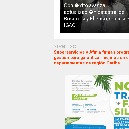
Con �xito avanza
actualizaci�n catastral de
Bosconia y El Paso, reporta e
IGAC
Newer Post
Superservicios y Afinia firman prog
gestión para garantizar mejoras en c
departamentos de región Caribe