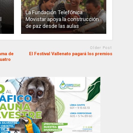
La Fundación Telefónica
l
Movistar apoya la construcción
de paz desde las aulas
Older Post
rama de
El Festival Vallenato pagará los premios
uatro