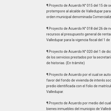
¶ Proyecto de Acuerdo N° 015 del 15 de s
protempore al alcalde de Valledupar para s
orden municipal denominada Comerciali
¶ Proyecto de Acuerdo N° 018 del 26 de n
recursos al presupuesto general de rentas
Valledupar para la vigencia fiscal del 1 d
¶ Proyecto de Acuerdo N° 020 del 1 de dic
de los servicios prestados por la secretar
de historias. (En trámite)
¶ Proyecto de Acuerdo por el cual se autori
favor del fondo de vivienda de interés soc
predio identificada con el folio de matríc
Valledupar.
¶ Proyecto de Acuerdo por medio del cual 
bienes inmuebles del municipio de Valled