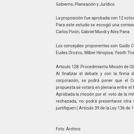
Gobierno, Planeación y Jurídico.
La proposición fue aprobada con 12 votos 
Para este estudio se escogió una comisió
Carlos Picón, Gabriel Muvdi y Alex Pana.
Los concejales proponentes son Guido Ca
Eudes Orozco, Wilber Hinojosa, Yesith Tria
Articulo 128: Procedimiento Moción de O
Al finalizar el debate y con la firma
corporación, se podrá poner que el Co
propuesta se votará en plenaria entre el t
Aprobada la moción por el voto de la mi
rechazada, no podrá presentarse otra
justifiquen ( Articulo 39 de la Ley 136 de 
Foto: Archivo