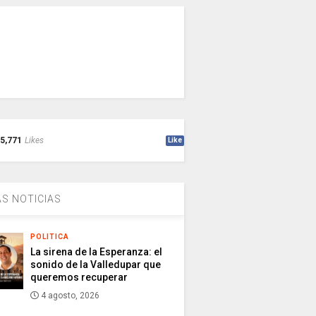
5,771
Likes
Like
S NOTICIAS
POLITICA
La sirena de la Esperanza: el
sonido de la Valledupar que
queremos recuperar
4 agosto, 2026