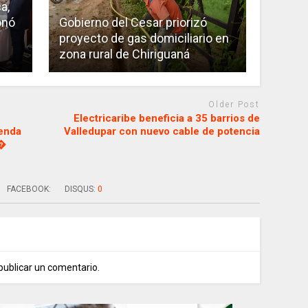
a,
onó
Gobierno del Cesar priorizó
proyecto de gas domiciliario en
zona rural de Chiriguaná
Older Post
Electricaribe beneficia a 35 barrios de
yenda
Valledupar con nuevo cable de potencia
o�
FACEBOOK:
DISQUS:
0
publicar un comentario.