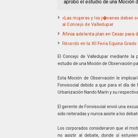
aprobó el estudio de una Moción 
«Las mujeres y los j�venes deben 
al Concejo de Valledupar
Afinia adelanta plan en Cesar para 
Récords en la XII Feria Equina Grado
El Concejo de Valledupar mediante la 
estudio de una Moción de Observación par
Esta Moción de Observación le implicarí
Fonvisocial debido a que para el día de
Urbanización Nando Marín y su respectiva
El gerente de Fonvisocial envió una excu
sido reiteradas y nunca asiste a los debate
Los corporados consideraron que el mot
no asistir al debate, donde sí estuvie