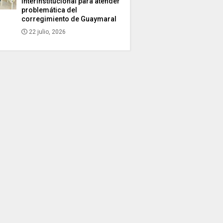
interinstitucional para atender
problemática del
corregimiento de Guaymaral
22 julio, 2026