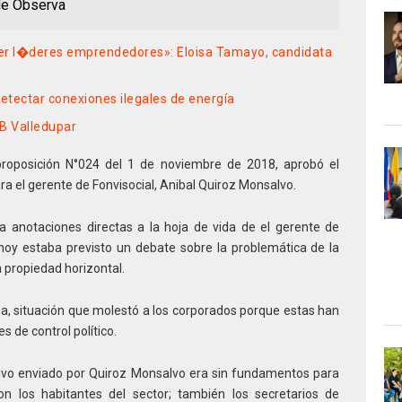
de Observa
ser l�deres emprendedores»: Eloisa Tamayo, candidata
detectar conexiones ilegales de energía
 B Valledupar
proposición N°024 del 1 de noviembre de 2018, aprobó el
a el gerente de Fonvisocial, Anibal Quiroz Monsalvo.
a anotaciones directas a la hoja de vida de el gerente de
 hoy estaba previsto un debate sobre la problemática de la
 propiedad horizontal.
sa, situación que molestó a los corporados porque estas han
s de control político.
ivo enviado por Quiroz Monsalvo era sin fundamentos para
ron los habitantes del sector; también los secretarios de