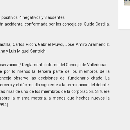
positivos, 4 negativos y 3 ausentes.
n accidental conformada por los concejales Guido Castilla,
stilla, Carlos Picón, Gabriel Muvdi, José Amiro Aramendiz,
na y Luis Miguel Santrich.
bservación / Reglamento Interno del Concejo de Valledupar
 de por lo menos la tercera parte de los miembros de la
ncejo observe las decisiones del funcionario citado. La
ercero y el décimo día siguiente a la terminación del debate.
tad más de uno de los miembros de la corporación. Si fuere
 sobre la misma materia, a menos que hechos nuevos la
1994)