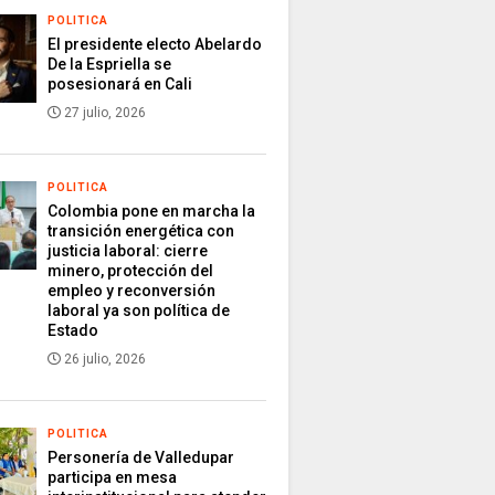
POLITICA
El presidente electo Abelardo
De la Espriella se
posesionará en Cali
27 julio, 2026
POLITICA
Colombia pone en marcha la
transición energética con
justicia laboral: cierre
minero, protección del
empleo y reconversión
laboral ya son política de
Estado
26 julio, 2026
POLITICA
Personería de Valledupar
participa en mesa