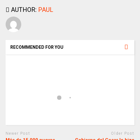
AUTHOR:
PAUL
RECOMMENDED FOR YOU
Newer Post
Older Post
Más de 15.000 nuevas
Gobierno del Cesar lo hizo