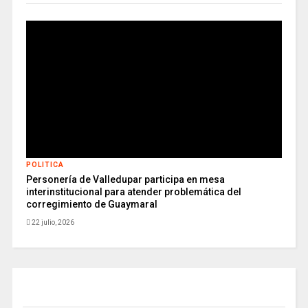
POLITICA
Personería de Valledupar participa en mesa
interinstitucional para atender problemática del
corregimiento de Guaymaral
22 julio, 2026