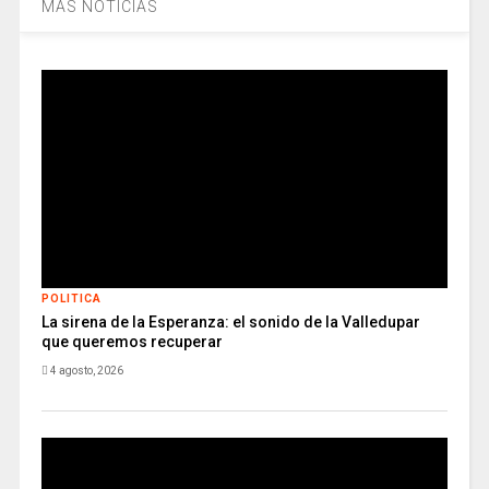
MÁS NOTICIAS
POLITICA
La sirena de la Esperanza: el sonido de la Valledupar
que queremos recuperar
4 agosto, 2026