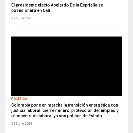
El presidente electo Abelardo De la Espriella se
posesionará en Cali
27 julio, 2026
POLITICA
Colombia pone en marcha la transición energética con
justicia laboral: cierre minero, protección del empleo y
reconversión laboral ya son política de Estado
26 julio, 2026