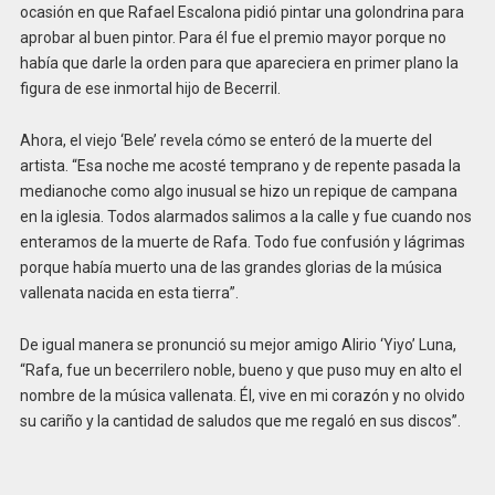
ocasión en que Rafael Escalona pidió pintar una golondrina para
aprobar al buen pintor. Para él fue el premio mayor porque no
había que darle la orden para que apareciera en primer plano la
figura de ese inmortal hijo de Becerril.
Ahora, el viejo ‘Bele’ revela cómo se enteró de la muerte del
artista. “Esa noche me acosté temprano y de repente pasada la
medianoche como algo inusual se hizo un repique de campana
en la iglesia. Todos alarmados salimos a la calle y fue cuando nos
enteramos de la muerte de Rafa. Todo fue confusión y lágrimas
porque había muerto una de las grandes glorias de la música
vallenata nacida en esta tierra”.
De igual manera se pronunció su mejor amigo Alirio ‘Yiyo’ Luna,
“Rafa, fue un becerrilero noble, bueno y que puso muy en alto el
nombre de la música vallenata. Él, vive en mi corazón y no olvido
su cariño y la cantidad de saludos que me regaló en sus discos”.