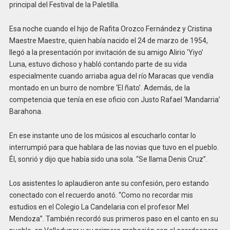
principal del Festival de la Paletilla.
Esa noche cuando el hijo de Rafita Orozco Fernández y Cristina
Maestre Maestre, quien había nacido el 24 de marzo de 1954,
llegó a la presentación por invitación de su amigo Alirio ‘Yiyo’
Luna, estuvo dichoso y habló contando parte de su vida
especialmente cuando arriaba agua del río Maracas que vendía
montado en un burro de nombre ‘El ñato’. Además, de la
competencia que tenía en ese oficio con Justo Rafael ‘Mandarria’
Barahona.
En ese instante uno de los músicos al escucharlo contar lo
interrumpió para que hablara de las novias que tuvo en el pueblo.
Él, sonrió y dijo que había sido una sola. “Se llama Denis Cruz”.
Los asistentes lo aplaudieron ante su confesión, pero estando
conectado con el recuerdo anotó. “Como no recordar mis
estudios en el Colegio La Candelaria con el profesor Mel
Mendoza”. También recordó sus primeros paso en el canto en su