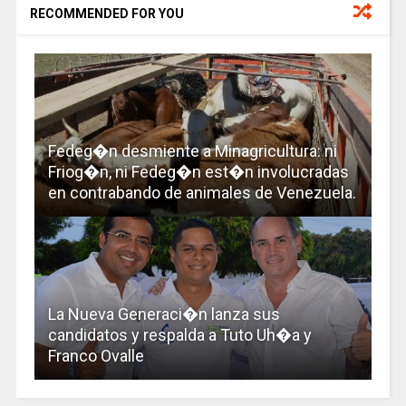
RECOMMENDED FOR YOU
Fedeg�n desmiente a Minagricultura: ni
Friog�n, ni Fedeg�n est�n involucradas
en contrabando de animales de Venezuela.
La Nueva Generaci�n lanza sus
candidatos y respalda a Tuto Uh�a y
Franco Ovalle