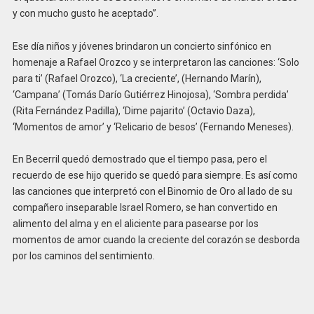
y con mucho gusto he aceptado”.
Ese día niños y jóvenes brindaron un concierto sinfónico en
homenaje a Rafael Orozco y se interpretaron las canciones: ‘Solo
para ti’ (Rafael Orozco), ‘La creciente’, (Hernando Marín),
‘Campana’ (Tomás Darío Gutiérrez Hinojosa), ‘Sombra perdida’
(Rita Fernández Padilla), ‘Dime pajarito’ (Octavio Daza),
‘Momentos de amor’ y ‘Relicario de besos’ (Fernando Meneses).
En Becerril quedó demostrado que el tiempo pasa, pero el
recuerdo de ese hijo querido se quedó para siempre. Es así como
las canciones que interpretó con el Binomio de Oro al lado de su
compañero inseparable Israel Romero, se han convertido en
alimento del alma y en el aliciente para pasearse por los
momentos de amor cuando la creciente del corazón se desborda
por los caminos del sentimiento.