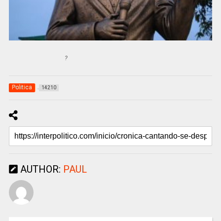
?
Politica
14210
AUTHOR:
PAUL