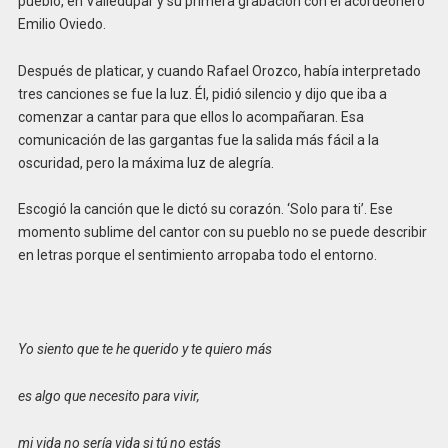
pueblo, en Valledupar y su primera grabación con el acordeonero
Emilio Oviedo.
Después de platicar, y cuando Rafael Orozco, había interpretado
tres canciones se fue la luz. Él, pidió silencio y dijo que iba a
comenzar a cantar para que ellos lo acompañaran. Esa
comunicación de las gargantas fue la salida más fácil a la
oscuridad, pero la máxima luz de alegría.
Escogió la canción que le dictó su corazón. ‘Solo para ti’. Ese
momento sublime del cantor con su pueblo no se puede describir
en letras porque el sentimiento arropaba todo el entorno.
Yo siento que te he querido y te quiero más
es algo que necesito para vivir,
mi vida no sería vida si tú no estás