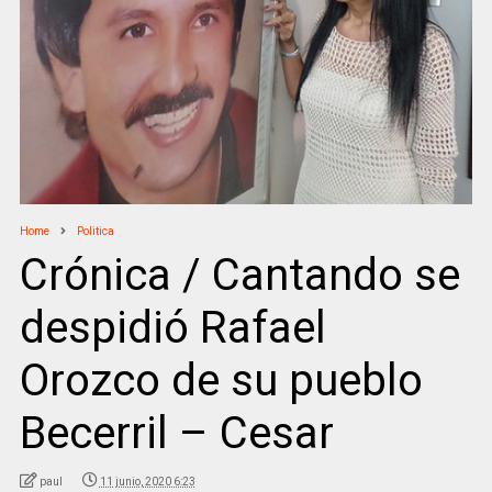
Home
Politica
Crónica / Cantando se
despidió Rafael
Orozco de su pueblo
Becerril – Cesar
paul
11 junio, 2020 6:23