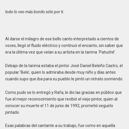
todo lo veo más bonito sólo por ti.
Al darse el milagro de ese bello canto interpretado a cientos de
voces, llegó el fluido eléctrico y continuó el encanto, sin saber que
era la última vez que veían a su artista en la tarima ´Patuché’.
Debajo de la tarima estaba el pintor José Daniel Beleño Castro, el
popular ‘Bele’, quien lo admiraba desde muy niño y días antes
cuando supo que iba para su pueblo le pintó un retrato sonriendo.
Como pudo se lo entregó y Rafa, le dio las gracias en público que
fue el mejor reconocimiento que recibió el viejo pintor, quien al
conocer su muerte el 11 de junio de 1992, prometió seguirlo
pintado.
Esas palabras del cantante a su trabajo, fue como en aquella