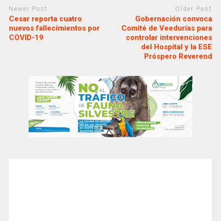
Newer Post
Older Post
Cesar reporta cuatro
Gobernación convoca
nuevos fallecimientos por
Comité de Veedurías para
COVID-19
controlar intervenciones
del Hospital y la ESE
Próspero Reverend