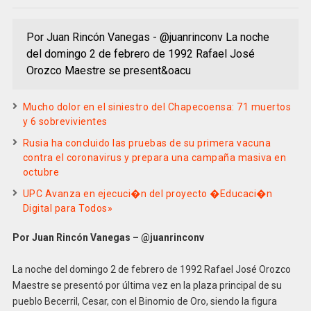
Por Juan Rincón Vanegas - @juanrinconv La noche
del domingo 2 de febrero de 1992 Rafael José
Orozco Maestre se present&oacu
Mucho dolor en el siniestro del Chapecoensa: 71 muertos
y 6 sobrevivientes
Rusia ha concluido las pruebas de su primera vacuna
contra el coronavirus y prepara una campaña masiva en
octubre
UPC Avanza en ejecuci�n del proyecto �Educaci�n
Digital para Todos»
Por Juan Rincón Vanegas – @juanrinconv
La noche del domingo 2 de febrero de 1992 Rafael José Orozco
Maestre se presentó por última vez en la plaza principal de su
pueblo Becerril, Cesar, con el Binomio de Oro, siendo la figura