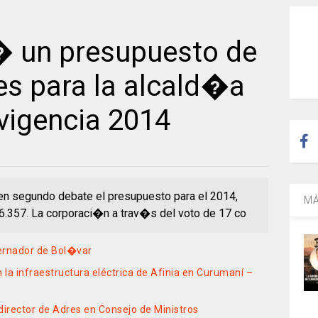
 un presupuesto de
es para la alcald�a
vigencia 2014
en segundo debate el presupuesto para el 2014,
MÁ
.357. La corporaci�n a trav�s del voto de 17 co
bernador de Bol�var
 la infraestructura eléctrica de Afinia en Curumaní –
 director de Adres en Consejo de Ministros