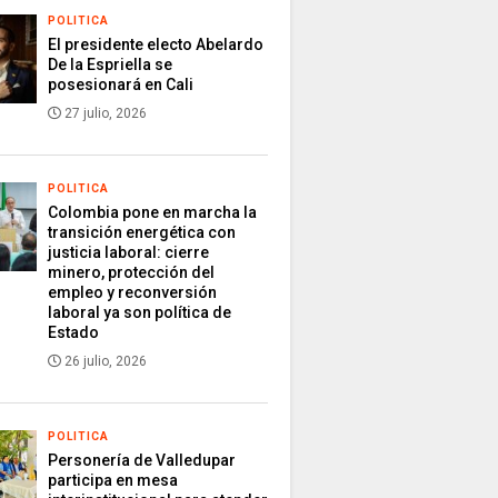
POLITICA
El presidente electo Abelardo
De la Espriella se
posesionará en Cali
27 julio, 2026
POLITICA
Colombia pone en marcha la
transición energética con
justicia laboral: cierre
minero, protección del
empleo y reconversión
laboral ya son política de
Estado
26 julio, 2026
POLITICA
Personería de Valledupar
participa en mesa