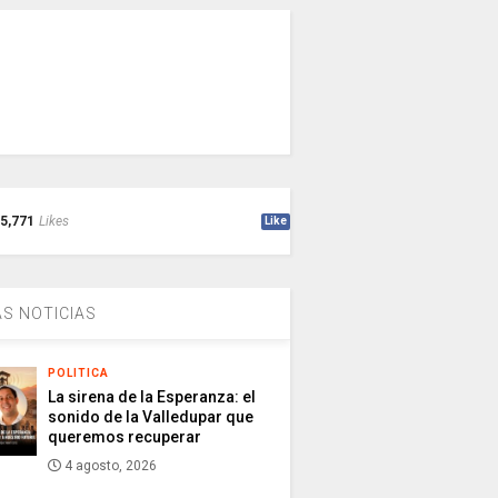
5,771
Likes
Like
S NOTICIAS
POLITICA
La sirena de la Esperanza: el
sonido de la Valledupar que
queremos recuperar
4 agosto, 2026