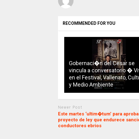
RECOMMENDED FOR YOU
Gobernaci�n del Cesar se
vincula a conversatorio � V
en el Festival, Vallenato, Cult
y Medio Ambiente
Newer Post
Este martes ‘ultim�tum’ para aproba
proyecto de ley que endurece sanci
conductores ebrios