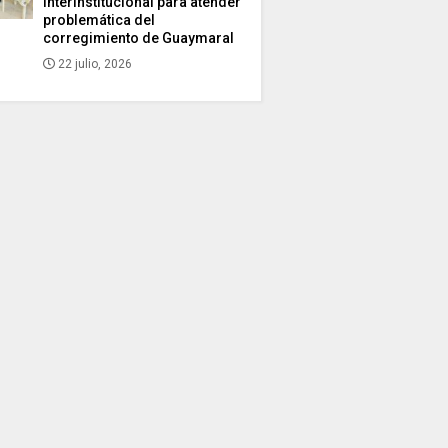
interinstitucional para atender
problemática del
corregimiento de Guaymaral
22 julio, 2026