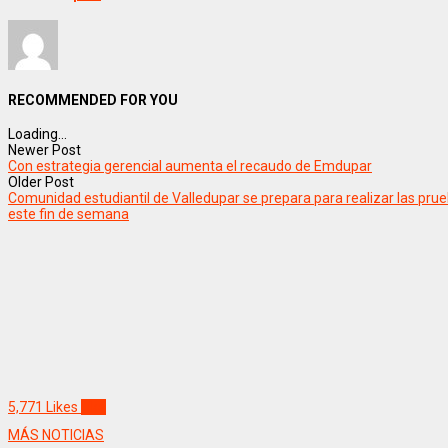
RECOMMENDED FOR YOU
Loading...
Newer Post
Con estrategia gerencial aumenta el recaudo de Emdupar
Older Post
Comunidad estudiantil de Valledupar se prepara para realizar las pru
este fin de semana
5,771
Likes
Like
MÁS NOTICIAS