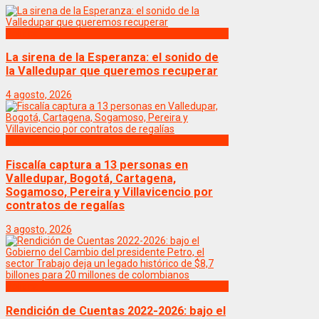
Politica
La sirena de la Esperanza: el sonido de
la Valledupar que queremos recuperar
4 agosto, 2026
Politica
Fiscalía captura a 13 personas en
Valledupar, Bogotá, Cartagena,
Sogamoso, Pereira y Villavicencio por
contratos de regalías
3 agosto, 2026
Politica
Rendición de Cuentas 2022-2026: bajo el