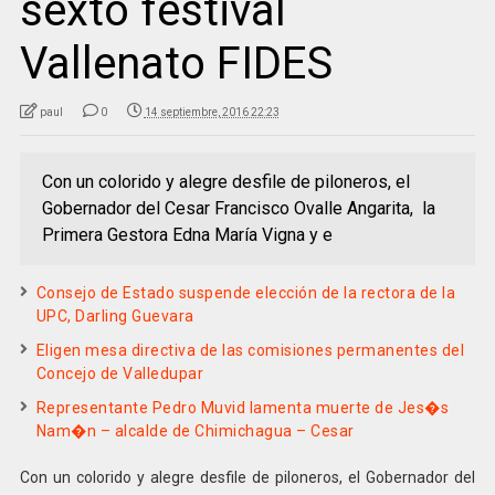
sexto festival
Vallenato FIDES
paul
0
14 septiembre, 2016 22:23
Con un colorido y alegre desfile de piloneros, el
Gobernador del Cesar Francisco Ovalle Angarita, la
Primera Gestora Edna María Vigna y e
Consejo de Estado suspende elección de la rectora de la
UPC, Darling Guevara
Eligen mesa directiva de las comisiones permanentes del
Concejo de Valledupar
Representante Pedro Muvid lamenta muerte de Jes�s
Nam�n – alcalde de Chimichagua – Cesar
Con un colorido y alegre desfile de piloneros, el Gobernador del