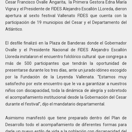
Cesar Francisco Ovalle Angarita, la Primera Gestora Edna María
Vigna y el Presidente de FIDES Alejandro Escallón LLoreda, dieron
apertura al sexto festival Vallenato FIDES que cuenta con la
participación de 19 municipios del Cesar y el Departamento del
Atlántico.
El desfile finalizó en la Plaza de Banderas donde el Gobernador
Ovalle y el Presidente Nacional de FIDES Alejandro Escallón
Lloreda instalaron el encuentro folclórico cultural que congrega a
más de 500 participantes que tendrán la oportunidad de
presentarse durante los tres días, ante un jurado idóneo escogido
por la Fundación de la Leyenda Vallenata. “Estamos muy
satisfecho por este encuentro que le va a garantizar a nuestros
niños con discapacidad, toda la dinámica de alegría y sobretodo
el acompañamiento institucional desde la Gobernación del Cesar
durante el festival”, dijo el mandatario departamental.
Asimismo manifestó que tiene preparado dentro del Plan de
Desarrollo todo el acompañamiento de diferentes formas para
darle un nuevo estilo de vida a la población con discapacidad del