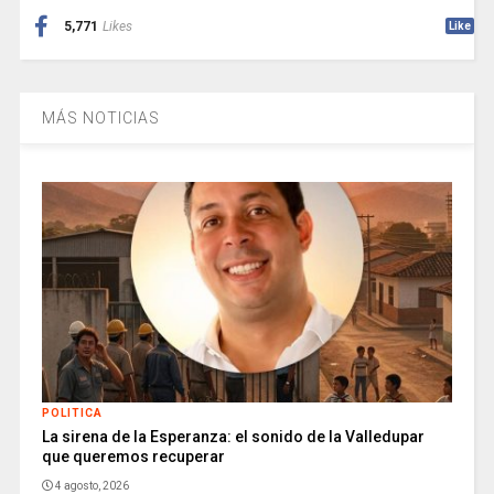
5,771
Likes
Like
MÁS NOTICIAS
POLITICA
La sirena de la Esperanza: el sonido de la Valledupar
que queremos recuperar
4 agosto, 2026