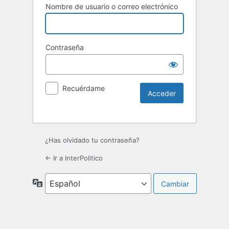
Nombre de usuario o correo electrónico
Contraseña
Recuérdame
¿Has olvidado tu contraseña?
← Ir a InterPolitico
Idioma