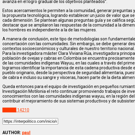
avanza en el logro gradual de los objetivos planteados”.
Estos acercamientos le permiten a la comunidad, generar preguntas y 
la propuesta tecnológica, logrando establecer un juicio de valor que s
cada dimensión. Se plantean algunas preguntas guía y se califica segú
destacar que se ampliaron las respuestas de la comunidad a la dimensi
los hombres es independiente a la de las mujeres.
A manera de conclusión, este tipo de metodologías son fundamentales 
concertación con las comunidades. Sin embargo, se debe generar desa
contextos socioeconómicos y culturales de nuestro territorio nacional.
Para la investigadora máster Clara Viviana Rúa, investigadora princip
población de ovejas y cabras en Colombia se encuentra precisamente 
de las comunidades indígenas Wayuu, en las cuales a través del primer
logramos identificar la importancia de esta cadena productiva desde el
pueblo originario, desde la perspectiva de seguridad alimentaria, puest
de cabra e incluso su sangre y vísceras, hacen parte de la dieta alimen
Queda entonces para el equipo de investigación en pequeños rumian
Investigación Motilonia el reto continuar promoviendo trabajos de inve
conocimientos con las comunidades indígenas wayuu, en la región de
contribuir el mejoramiento de sus sistemas productivos y de subsisten
Politica
14210
AUTHOR:
paul