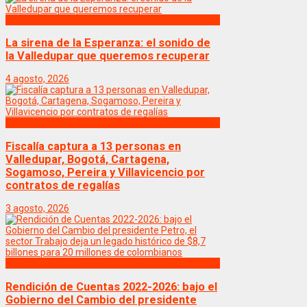
Politica
La sirena de la Esperanza: el sonido de
la Valledupar que queremos recuperar
4 agosto, 2026
Politica
Fiscalía captura a 13 personas en
Valledupar, Bogotá, Cartagena,
Sogamoso, Pereira y Villavicencio por
contratos de regalías
3 agosto, 2026
Politica
Rendición de Cuentas 2022-2026: bajo el
Gobierno del Cambio del presidente