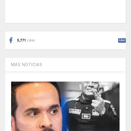
5,771
Likes
Like
MÁS NOTICIAS