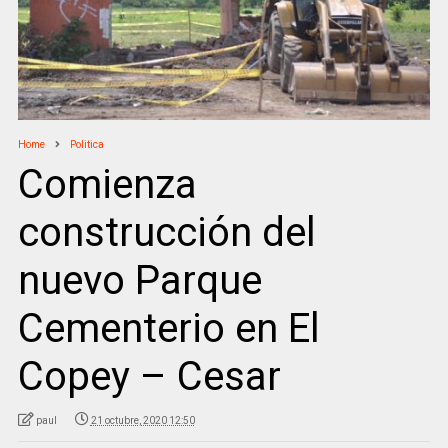
Home
Politica
Comienza
construcción del
nuevo Parque
Cementerio en El
Copey – Cesar
paul
21 octubre, 2020 12:50