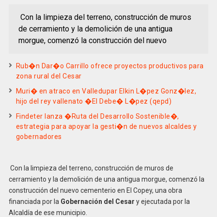
Con la limpieza del terreno, construcción de muros
de cerramiento y la demolición de una antigua
morgue, comenzó la construcción del nuevo
Rub�n Dar�o Carrillo ofrece proyectos productivos para
zona rural del Cesar
Muri� en atraco en Valledupar Elkin L�pez Gonz�lez,
hijo del rey vallenato �El Debe� L�pez (qepd)
Findeter lanza �Ruta del Desarrollo Sostenible�,
estrategia para apoyar la gesti�n de nuevos alcaldes y
gobernadores
Con la limpieza del terreno, construcción de muros de
cerramiento y la demolición de una antigua morgue, comenzó la
construcción del nuevo cementerio en El Copey, una obra
financiada por la
Gobernación del Cesar
y ejecutada por la
Alcaldía de ese municipio.