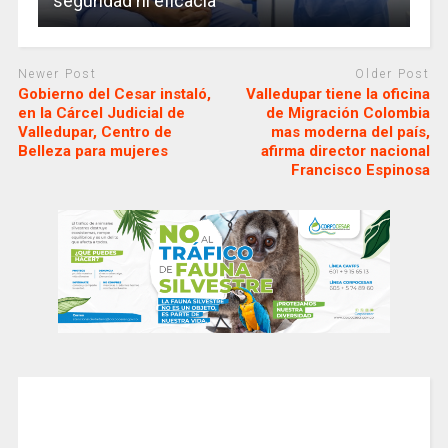
seguridad ni eficacia
Newer Post
Older Post
Gobierno del Cesar instaló,
Valledupar tiene la oficina
en la Cárcel Judicial de
de Migración Colombia
Valledupar, Centro de
mas moderna del país,
Belleza para mujeres
afirma director nacional
Francisco Espinosa