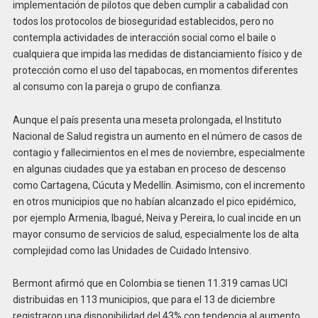
implementación de pilotos que deben cumplir a cabalidad con
todos los protocolos de bioseguridad establecidos, pero no
contempla actividades de interacción social como el baile o
cualquiera que impida las medidas de distanciamiento físico y de
protección como el uso del tapabocas, en momentos diferentes
al consumo con la pareja o grupo de confianza.
Aunque el país presenta una meseta prolongada, el Instituto
Nacional de Salud registra un aumento en el número de casos de
contagio y fallecimientos en el mes de noviembre, especialmente
en algunas ciudades que ya estaban en proceso de descenso
como Cartagena, Cúcuta y Medellín. Asimismo, con el incremento
en otros municipios que no habían alcanzado el pico epidémico,
por ejemplo Armenia, Ibagué, Neiva y Pereira, lo cual incide en un
mayor consumo de servicios de salud, especialmente los de alta
complejidad como las Unidades de Cuidado Intensivo.
Bermont afirmó que en Colombia se tienen 11.319 camas UCI
distribuidas en 113 municipios, que para el 13 de diciembre
registraron una disponibilidad del 43% con tendencia al aumento,