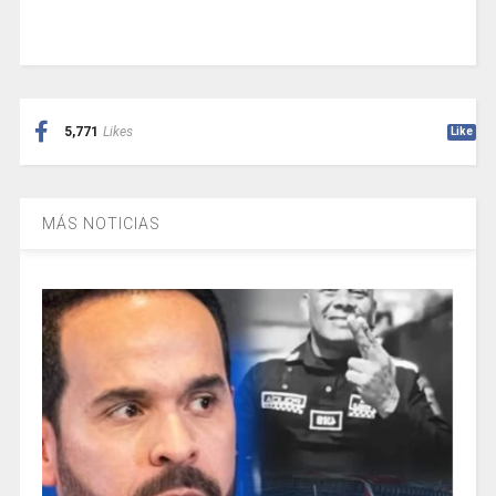
5,771
Likes
Like
MÁS NOTICIAS