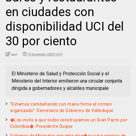
en ciudades con
disponibilidad UCI del
30 por ciento
paul
15 diciembre, 2020 16:31
El Ministerio de Salud y Protección Social y el
Ministerio del Interior emitieron una circular conjunta
dirigida a gobernadores y alcaldes municipale
“Estamos combatiendo con mano firme el crimen
organizado”: Secretario de Gobierno de Valledupar
�Los invito a que todos construyamos un Gran Pacto por
Colombia�: Presidente Duque
Gobierno de Monsalvo aprueba dise�os para centros de