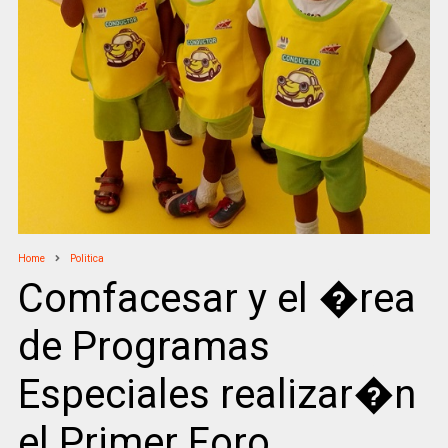
Home
Politica
Comfacesar y el �rea
de Programas
Especiales realizar�n
el Primer Foro