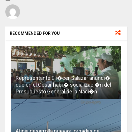
RECOMMENDED FOR YOU
Representante Eli�cer Salazar anunci�
que en el Cesar habr� socializaci�n del
Presupuesto General de la Naci�n
Afinia desarrolla nuevas jornadas de