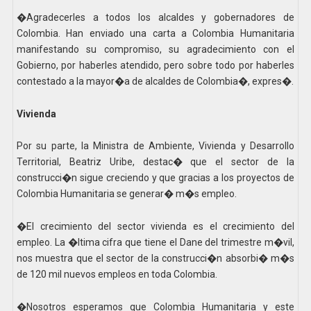
�Agradecerles a todos los alcaldes y gobernadores de
Colombia. Han enviado una carta a Colombia Humanitaria
manifestando su compromiso, su agradecimiento con el
Gobierno, por haberles atendido, pero sobre todo por haberles
contestado a la mayor�a de alcaldes de Colombia�, expres�.
Vivienda
Por su parte, la Ministra de Ambiente, Vivienda y Desarrollo
Territorial, Beatriz Uribe, destac� que el sector de la
construcci�n sigue creciendo y que gracias a los proyectos de
Colombia Humanitaria se generar� m�s empleo.
�El crecimiento del sector vivienda es el crecimiento del
empleo. La �ltima cifra que tiene el Dane del trimestre m�vil,
nos muestra que el sector de la construcci�n absorbi� m�s
de 120 mil nuevos empleos en toda Colombia.
�Nosotros esperamos que Colombia Humanitaria y este