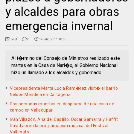
y alcaldes para obras
emergencia invernal
paul
0
14 julio, 2011 10:36
Al t�rmino del Consejo de Ministros realizado este
martes en la Casa de Nari�o, el Gobierno Nacional
hizo un llamado a los alcaldes y gobernado
Vicepresidenta Marta Lucia Ram�rez visit� el barrio
Nelson Mandela en Cartagena
Dos personas muertas en desplome de una casa de
campo en Valledupar
Iván Villazón, Ana del Castillo, Oscar Gamarra y Haffit
David abren la programación musical del Festival
Vallenato