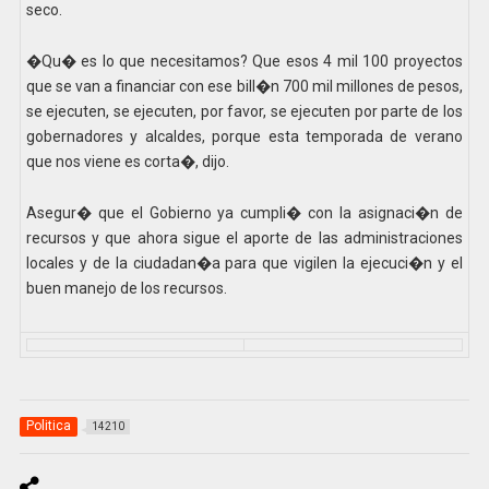
seco.
�Qu� es lo que necesitamos? Que esos 4 mil 100 proyectos
que se van a financiar con ese bill�n 700 mil millones de pesos,
se ejecuten, se ejecuten, por favor, se ejecuten por parte de los
gobernadores y alcaldes, porque esta temporada de verano
que nos viene es corta�, dijo.
Asegur� que el Gobierno ya cumpli� con la asignaci�n de
recursos y que ahora sigue el aporte de las administraciones
locales y de la ciudadan�a para que vigilen la ejecuci�n y el
buen manejo de los recursos.
Politica
14210