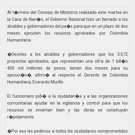
Al t�rmino del Consejo de Ministros realizado este martes en
la Casa de Nari�o, el Gobierno Nacional hizo un llamado a los
alcaldes y gobernadores del pa�s para que en un plazo de dos
meses ejecuten los recursos aprobados por Colombia
Humanitaria.
�Decirles a los alcaldes y gobernadores que los 3.672
proyectos aprobados, que representan una cifra de 1 bill�n
400 mil millones de pesos, tienen dos meses para su
ejecuci�n�, afirm� al respecto el Gerente de Colombia
Humanitaria, Everardo Murillo.
El funcionario pidi� a la ciudadan�a y a las organizaciones
comunitarias ayudar en la vigilancia y control para que los
recursos se inviertan bien y las obras se construyan
r�pidamente.
�Por eso les pedimos a todos los ciudadanos comprometidos