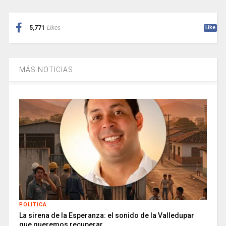
5,771
Likes
Like
MÁS NOTICIAS
POLITICA
La sirena de la Esperanza: el sonido de la Valledupar
que queremos recuperar