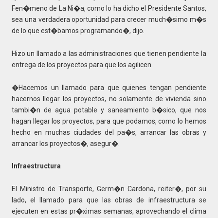
Fen�meno de La Ni�a, como lo ha dicho el Presidente Santos,
sea una verdadera oportunidad para crecer much�simo m�s
de lo que est�bamos programando�, dijo.
Hizo un llamado a las administraciones que tienen pendiente la
entrega de los proyectos para que los agilicen.
�Hacemos un llamado para que quienes tengan pendiente
hacernos llegar los proyectos, no solamente de vivienda sino
tambi�n de agua potable y saneamiento b�sico, que nos
hagan llegar los proyectos, para que podamos, como lo hemos
hecho en muchas ciudades del pa�s, arrancar las obras y
arrancar los proyectos�, asegur�.
Infraestructura
El Ministro de Transporte, Germ�n Cardona, reiter�, por su
lado, el llamado para que las obras de infraestructura se
ejecuten en estas pr�ximas semanas, aprovechando el clima