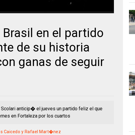
Brasil en el partido
e de su historia
con ganas de seguir
 Scolari anticip� el jueves un partido feliz el que
rnes en Fortaleza por los cuartos
os Caicedo y Rafael Mart�nez