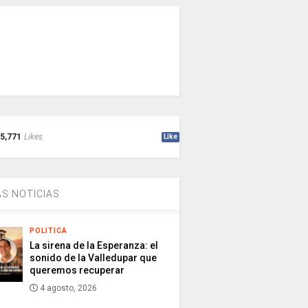
5,771
Likes
Like
S NOTICIAS
POLITICA
La sirena de la Esperanza: el
sonido de la Valledupar que
queremos recuperar
4 agosto, 2026