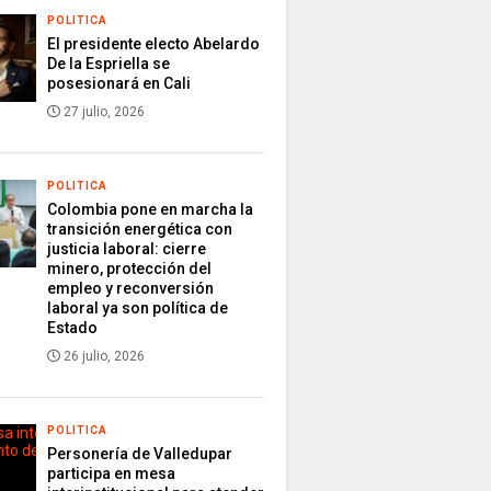
POLITICA
El presidente electo Abelardo
De la Espriella se
posesionará en Cali
27 julio, 2026
POLITICA
Colombia pone en marcha la
transición energética con
justicia laboral: cierre
minero, protección del
empleo y reconversión
laboral ya son política de
Estado
26 julio, 2026
POLITICA
Personería de Valledupar
participa en mesa