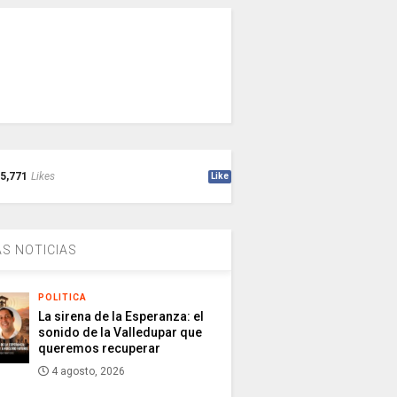
5,771
Likes
Like
S NOTICIAS
POLITICA
La sirena de la Esperanza: el
sonido de la Valledupar que
queremos recuperar
4 agosto, 2026