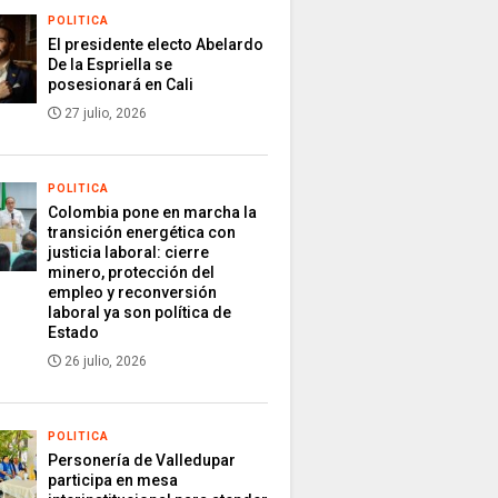
POLITICA
El presidente electo Abelardo
De la Espriella se
posesionará en Cali
27 julio, 2026
POLITICA
Colombia pone en marcha la
transición energética con
justicia laboral: cierre
minero, protección del
empleo y reconversión
laboral ya son política de
Estado
26 julio, 2026
POLITICA
Personería de Valledupar
participa en mesa