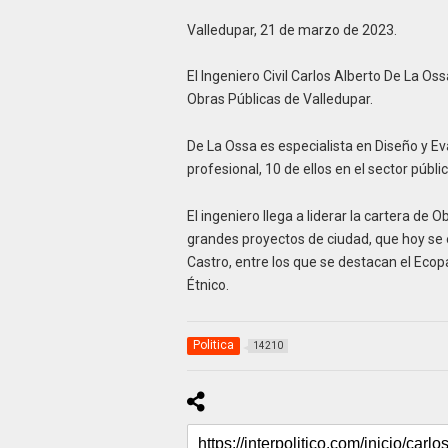
Valledupar, 21 de marzo de 2023.
El Ingeniero Civil Carlos Alberto De La 
Obras Públicas de Valledupar.
De La Ossa es especialista en Diseño y E
profesional, 10 de ellos en el sector públic
El ingeniero llega a liderar la cartera de 
grandes proyectos de ciudad, que hoy se 
Castro, entre los que se destacan el Ecopa
Étnico.
Politica
14210