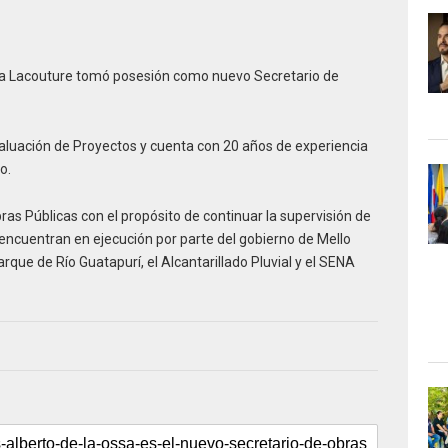
Ossa Lacouture tomó posesión como nuevo Secretario de
valuación de Proyectos y cuenta con 20 años de experiencia
o.
Obras Públicas con el propósito de continuar la supervisión de
encuentran en ejecución por parte del gobierno de Mello
rque de Río Guatapurí, el Alcantarillado Pluvial y el SENA