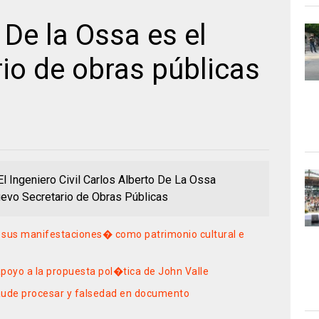
 De la Ossa es el
io de obras públicas
l Ingeniero Civil Carlos Alberto De La Ossa
evo Secretario de Obras Públicas
sus manifestaciones� como patrimonio cultural e
poyo a la propuesta pol�tica de John Valle
raude procesar y falsedad en documento