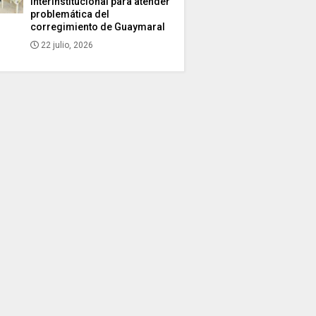
interinstitucional para atender
problemática del
corregimiento de Guaymaral
22 julio, 2026