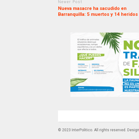
Newer Post
Nueva masacre ha sacudido en
Barranquilla: 5 muertos y 14 heridos
© 2023 InterPolitico. All rights reserved. Desi