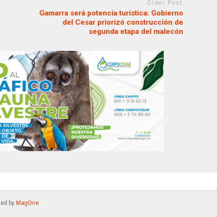
Older Post
Gamarra será potencia turística: Gobierno
del Cesar priorizó construcción de
segunda etapa del malecón
gned by
MagOne