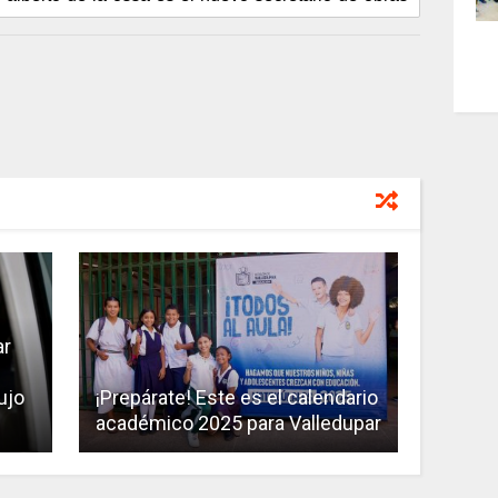
ar
ujo
¡Prepárate! Este es el calendario
académico 2025 para Valledupar