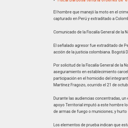
Fiscal Barbosa tendría órdenes de ‘
El hombre que manejó la moto en el crimen
capturado en Perú y extraditado a Colomb
Comunicado de la Fiscalía General de la N
El señalado agresor fue extraditado de Pe
acción de la justicia colombiana. Bogotá 
Por solicitud de la Fiscalía General de la
aseguramiento en establecimiento carcel
participación en el homicidio del integran
Martínez Fragozo, ocurrido el 21 de octub
Durante las audiencias concentradas, un e
apoyo Territorial imputó a este hombre los
de armas de fuego o municiones; y hurto 
Los elementos de prueba indican que est