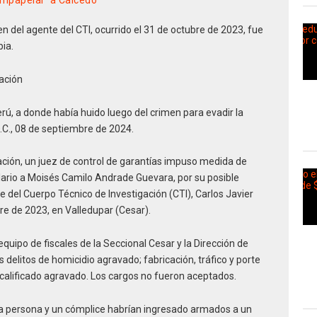
empapelar’ a Caicedo
 del agente del CTI, ocurrido el 31 de octubre de 2023, fue
ia.
ación
rú, a donde había huido luego del crimen para evadir la
D.C., 08 de septiembre de 2024.
 Nación, un juez de control de garantías impuso medida de
ario a Moisés Camilo Andrade Guevara, por su posible
te del Cuerpo Técnico de Investigación (CTI), Carlos Javier
re de 2023, en Valledupar (Cesar).
quipo de fiscales de la Seccional Cesar y la Dirección de
 delitos de homicidio agravado; fabricación, tráfico y porte
calificado agravado. Los cargos no fueron aceptados.
a persona y un cómplice habrían ingresado armados a un