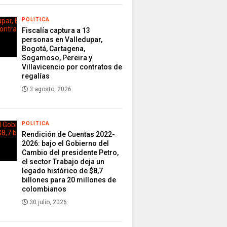
POLITICA
Fiscalía captura a 13
personas en Valledupar,
Bogotá, Cartagena,
Sogamoso, Pereira y
Villavicencio por contratos de
regalías
3 agosto, 2026
POLITICA
Rendición de Cuentas 2022-
2026: bajo el Gobierno del
Cambio del presidente Petro,
el sector Trabajo deja un
legado histórico de $8,7
billones para 20 millones de
colombianos
30 julio, 2026