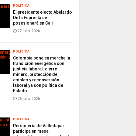
POLITICA
El presidente electo Abelardo
De la Espriella se
posesionará en Cali
27 julio, 2026
POLITICA
Colombia pone en marcha la
transición energética con
justicia laboral: cierre
minero, protección del
empleo y reconversión
laboral ya son política de
Estado
26 julio, 2026
POLITICA
Personería de Valledupar
participa en mesa