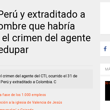
erú y extraditado a
hombre que habría
 el crimen del agente
ledupar
MÁ
 crimen del agente del CTI, ocurrido el 31 de
 Perú y extraditado a Colombia. C
a fase de los 1.000 empleos
nción a la iglesia de Valencia de Jesús