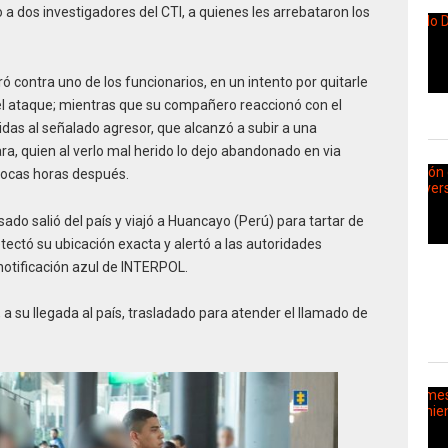
a dos investigadores del CTI, a quienes les arrebataron los
ró contra uno de los funcionarios, en un intento por quitarle
 el ataque; mientras que su compañero reaccionó con el
idas al señalado agresor, que alcanzó a subir a una
, quien al verlo mal herido lo dejo abandonado en via
pocas horas después.
ado salió del país y viajó a Huancayo (Perú) para tartar de
tectó su ubicación exacta y alertó a las autoridades
notificación azul de INTERPOL.
 a su llegada al país, trasladado para atender el llamado de