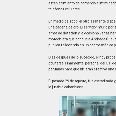
establecimiento de comercio e intimidado 
teléfonos celulares.
En medio del robo, el otro asaltante dispa
una cadena de oro. El servidor murió por
arma de dotación y le ocasionó varias her
motocicleta que conducía Andrade Guevara
publica falleciendo en un centro médico 
Días después de lo sucedido, el hoy proces
ocultarse. Finalmente, personal del CTI de
peruanas para que hicieran efectiva una 
El pasado 29 de agosto, fue extraditado y,
la justicia colombiana