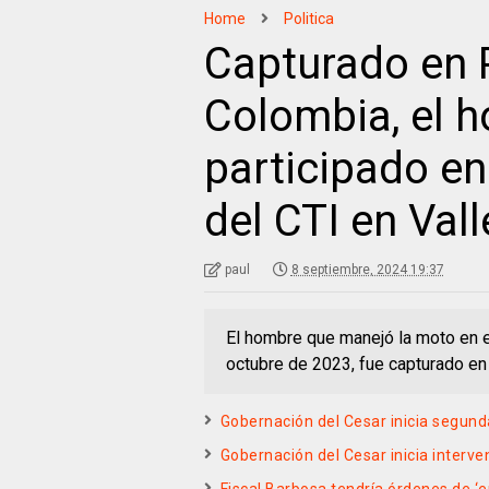
Home
Politica
Capturado en P
Colombia, el 
participado en
del CTI en Val
paul
8 septiembre, 2024 19:37
El hombre que manejó la moto en el
octubre de 2023, fue capturado en
Gobernación del Cesar inicia segund
Gobernación del Cesar inicia interve