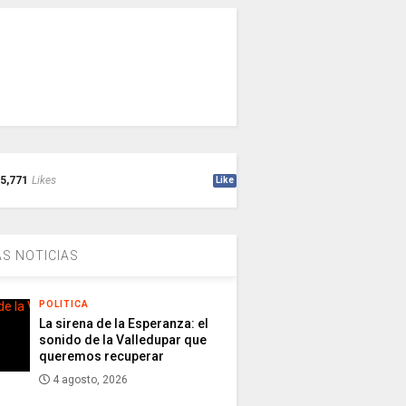
5,771
Likes
Like
S NOTICIAS
POLITICA
La sirena de la Esperanza: el
sonido de la Valledupar que
queremos recuperar
4 agosto, 2026