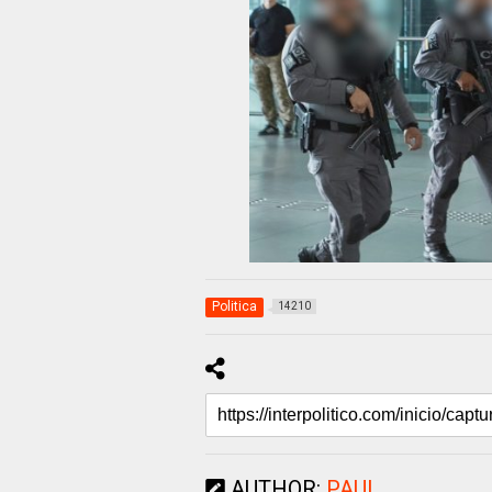
Politica
14210
AUTHOR:
PAUL