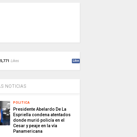
5,771
Likes
Like
S NOTICIAS
POLITICA
Presidente Abelardo De La
Espriella condena atentados
donde murió policía en el
Cesar y peaje en la vía
Panamericana