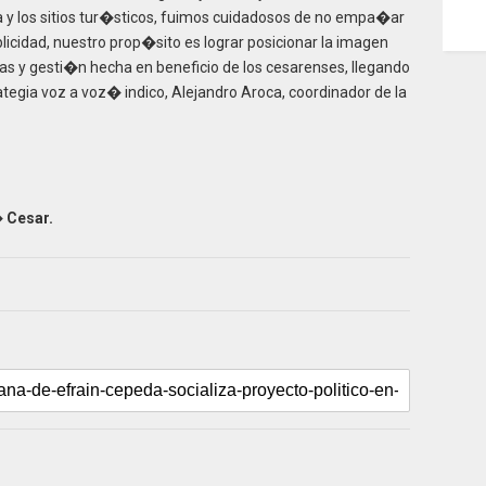
a y los sitios tur�sticos, fuimos cuidadosos de no empa�ar
blicidad, nuestro prop�sito es lograr posicionar la imagen
as y gesti�n hecha en beneficio de los cesarenses, llegando
ategia voz a voz� indico, Alejandro Aroca, coordinador de la
 Cesar.