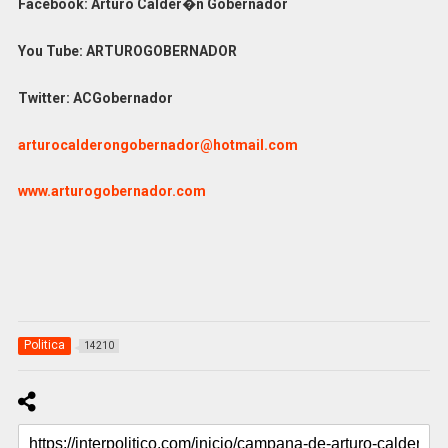
Facebook: Arturo Calder�n Gobernador
You Tube: ARTUROGOBERNADOR
Twitter: ACGobernador
arturocalderongobernador@hotmail.com
www.arturogobernador.com
Politica
14210