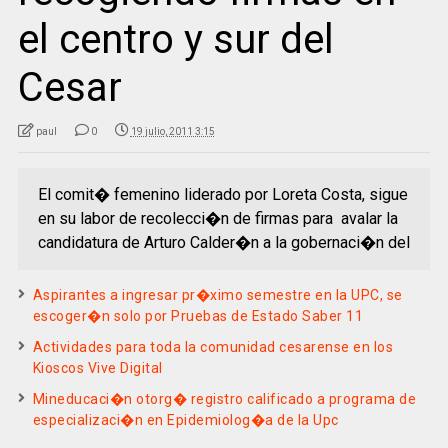
el centro y sur del
Cesar
paul
0
19 julio, 2011 3:15
El comit� femenino liderado por Loreta Costa, sigue
en su labor de recolecci�n de firmas para avalar la
candidatura de Arturo Calder�n a la gobernaci�n del
Aspirantes a ingresar pr�ximo semestre en la UPC, se
escoger�n solo por Pruebas de Estado Saber 11
Actividades para toda la comunidad cesarense en los
Kioscos Vive Digital
Mineducaci�n otorg� registro calificado a programa de
especializaci�n en Epidemiolog�a de la Upc