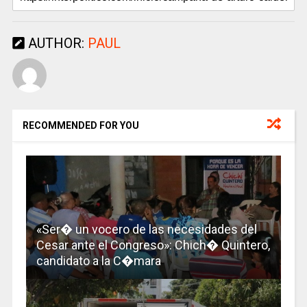
AUTHOR:
PAUL
RECOMMENDED FOR YOU
«Ser� un vocero de las necesidades del
Cesar ante el Congreso»: Chich� Quintero,
candidato a la C�mara