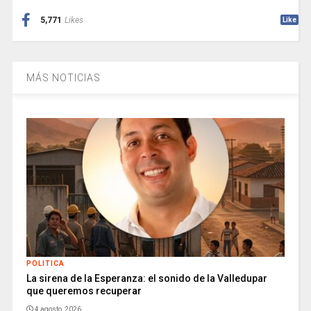
5,771
Likes
Like
MÁS NOTICIAS
POLITICA
La sirena de la Esperanza: el sonido de la Valledupar
que queremos recuperar
4 agosto, 2026