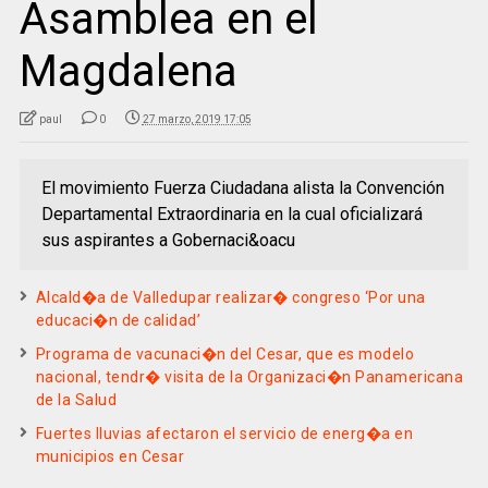
Asamblea en el
Magdalena
paul
0
27 marzo, 2019 17:05
El movimiento Fuerza Ciudadana alista la Convención
Departamental Extraordinaria en la cual oficializará
sus aspirantes a Gobernaci&oacu
Alcald�a de Valledupar realizar� congreso ‘Por una
educaci�n de calidad’
Programa de vacunaci�n del Cesar, que es modelo
nacional, tendr� visita de la Organizaci�n Panamericana
de la Salud
Fuertes lluvias afectaron el servicio de energ�a en
municipios en Cesar