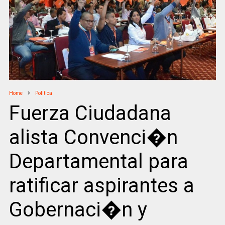
Home
Politica
Fuerza Ciudadana
alista Convenci�n
Departamental para
ratificar aspirantes a
Gobernaci�n y