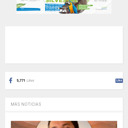
5,771
Likes
Like
MÁS NOTICIAS