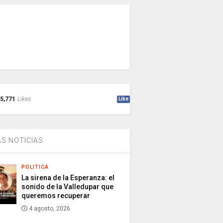
5,771
Likes
Like
S NOTICIAS
POLITICA
La sirena de la Esperanza: el
sonido de la Valledupar que
queremos recuperar
4 agosto, 2026