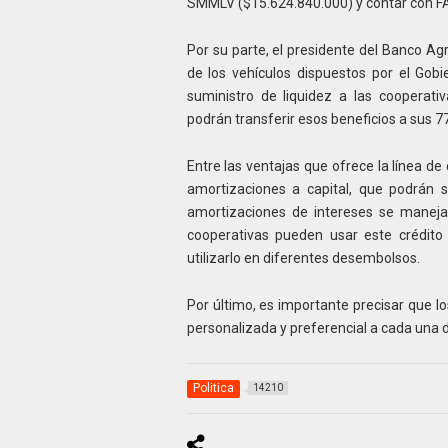
SMMLV ($15.624.840.000) y contar con FAG
Por su parte, el presidente del Banco A
de los vehículos dispuestos por el Gobi
suministro de liquidez a las cooperativ
podrán transferir esos beneficios a sus 7
Entre las ventajas que ofrece la línea de 
amortizaciones a capital, que podrán s
amortizaciones de intereses se maneja
cooperativas pueden usar este crédito
utilizarlo en diferentes desembolsos.
Por último, es importante precisar que l
personalizada y preferencial a cada una de
Politica
14210