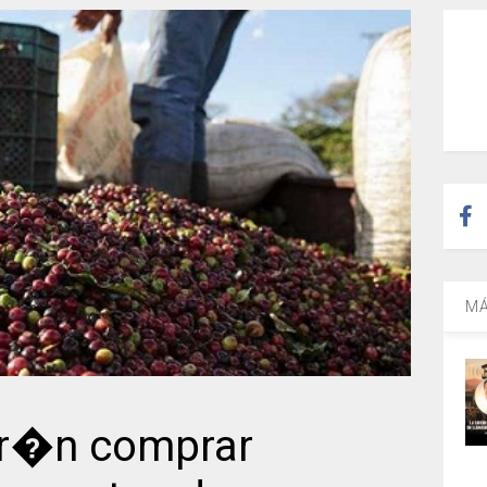
MÁ
dr�n comprar