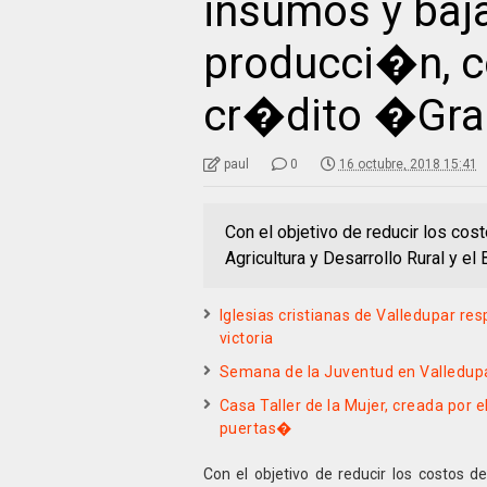
insumos y baj
producci�n, c
cr�dito �Gra
paul
0
16 octubre, 2018 15:41
Con el objetivo de reducir los cos
Agricultura y Desarrollo Rural y el
Iglesias cristianas de Valledupar res
victoria
Semana de la Juventud en Valledupa
Casa Taller de la Mujer, creada por 
puertas�
Con el objetivo de reducir los costos de