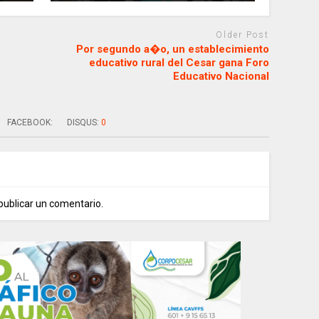
Older Post
Por segundo a�o, un establecimiento
educativo rural del Cesar gana Foro
Educativo Nacional
FACEBOOK:
DISQUS:
0
publicar un comentario.