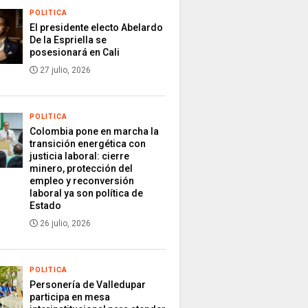
POLITICA
El presidente electo Abelardo
De la Espriella se
posesionará en Cali
27 julio, 2026
POLITICA
Colombia pone en marcha la
transición energética con
justicia laboral: cierre
minero, protección del
empleo y reconversión
laboral ya son política de
Estado
26 julio, 2026
POLITICA
Personería de Valledupar
participa en mesa