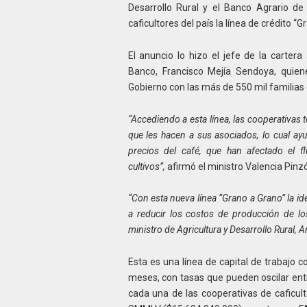
Desarrollo Rural y el Banco Agrario d
caficultores del país la línea de crédito “G
El anuncio lo hizo el jefe de la cartera
Banco, Francisco Mejía Sendoya, quie
Gobierno con las más de 550 mil familias c
“Accediendo a esta línea, las cooperativas
que les hacen a sus asociados, lo cual ayu
precios del café, que han afectado el f
cultivos”,
afirmó el ministro Valencia Pinz
“Con esta nueva línea “Grano a Grano” la 
a reducir los costos de producción de los
ministro de Agricultura y Desarrollo Rural, 
Esta es una línea de capital de trabajo 
meses, con tasas que pueden oscilar entre
cada una de las cooperativas de caficul