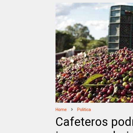
Home
Politica
Cafeteros po