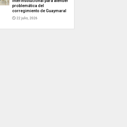
interinstitucional para atender
problemática del
corregimiento de Guaymaral
22 julio, 2026