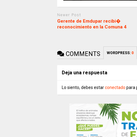
Newer Post
Gerente de Emdupar recibi�
reconocimiento en la Comuna 4
COMMENTS
WORDPRESS:
0
Deja una respuesta
Lo siento, debes estar
conectado
para 