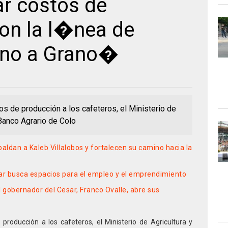
ar costos de
on la l�nea de
no a Grano�
tos de producción a los cafeteros, el Ministerio de
 Banco Agrario de Colo
paldan a Kaleb Villalobos y fortalecen su camino hacia la
r busca espacios para el empleo y el emprendimiento
el gobernador del Cesar, Franco Ovalle, abre sus
 producción a los cafeteros, el Ministerio de Agricultura y