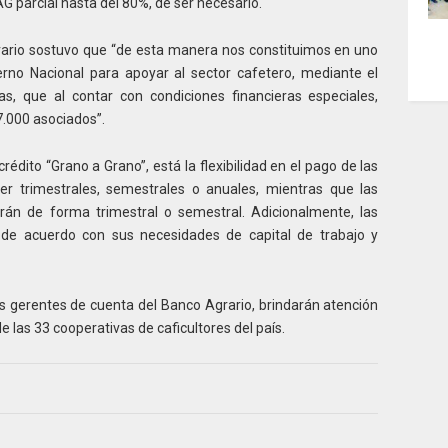
 parcial hasta del 80%, de ser necesario.
grario sostuvo que “de esta manera nos constituimos en uno
erno Nacional para apoyar al sector cafetero, mediante el
as, que al contar con condiciones financieras especiales,
7.000 asociados”.
crédito “Grano a Grano”, está la flexibilidad en el pago de las
er trimestrales, semestrales o anuales, mientras que las
rán de forma trimestral o semestral. Adicionalmente, las
 de acuerdo con sus necesidades de capital de trabajo y
os gerentes de cuenta del Banco Agrario, brindarán atención
 las 33 cooperativas de caficultores del país.