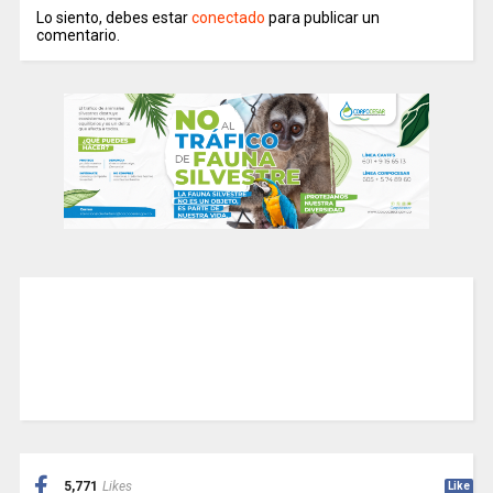
Lo siento, debes estar
conectado
para publicar un
comentario.
5,771
Likes
Like