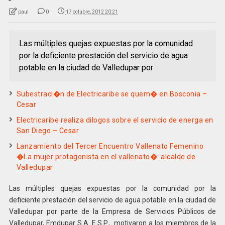
paul
0
17 octubre, 2012 20:21
Las múltiples quejas expuestas por la comunidad
por la deficiente prestación del servicio de agua
potable en la ciudad de Valledupar por
Subestraci�n de Electricaribe se quem� en Bosconia –
Cesar
Electricaribe realiza dilogos sobre el servicio de energa en
San Diego – Cesar
Lanzamiento del Tercer Encuentro Vallenato Femenino
�La mujer protagonista en el vallenato�: alcalde de
Valledupar
Las múltiples quejas expuestas por la comunidad por la
deficiente prestación del servicio de agua potable en la ciudad de
Valledupar por parte de la Empresa de Servicios Públicos de
Valledupar, Emdupar S.A. E.S.P., motivaron a los miembros de la