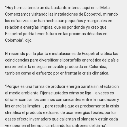
“Hoy hemos tenido un día bastante intenso aquí en el Meta.
Comenzamos visitando las instalaciones de Ecopetrol, mirando
los esfuerzos que han hecho aún pequeños y marginales en
relación a energías limpias, que es por donde yo creo que
Ecopetrol podría tener futuro en las próximas décadas en
Colombia”, dijo.
El recorrido por la planta e instalaciones de Ecopetrol ratifica las
coincidencias para diversificar el portafolio energético del país e
incrementar la energía renovable producida en Colombia,
también como el esfuerzo por enfrentar la crisis climática.
“Porque es una forma de producir energía barata sin afectación
al medio ambiente. Fíjense ustedes cómo se liga —a veces es
difícil encontrar los caminos comunicantes entre la inundación y
las energías limpias—, pero resulta que es precisamente la crisis
climática el producto exclusivo de usar energías fósiles, por los
gases efecto invernadero que calientan el planeta y están cada
vez peor en el tiempo, cambiando los patrones del clima”,