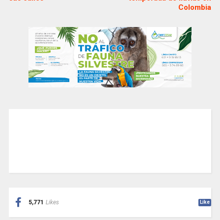
Colombia
5,771
Likes
Like