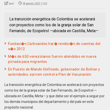
paul
18 agosto, 2022 11:53
La transición energética de Colombia se acelerará
con proyectos como los de la granja solar de San
Fernando, de Ecopetrol —ubicada en Castilla, Meta—
Fundaci�n Carboandes har� rendici�n de cuentas del
a�o 2012
M�s de 650 venezolanos fueron atendidos en nueva
jornada para migrantes
En Puesto de Mando Unificado, gobernador de Bolívar y
autoridades, ejercen control a Plan de Vacunación
La transición energética de Colombia se acelerará con proyectos
como los de la granja solar de San Fernando, de Ecopetrol —
ubicada en Castilla, Meta— y que debe ser el ejemplo a seguir por
los demás municipios del departamento y del país en este
propósito nacional.