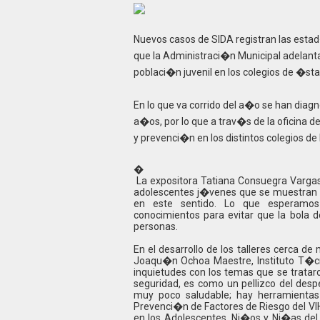
Nuevos casos de SIDA registran las estad
que la Administraci�n Municipal adelan
poblaci�n juvenil en los colegios de �sta 
En lo que va corrido del a�o se han dia
a�os, por lo que a trav�s de la oficina 
y prevenci�n en los distintos colegios de
�
La expositora Tatiana Consuegra Vargas,
adolescentes j�venes que se muestran m
en este sentido. Lo que esperamos
conocimientos para evitar que la bola
personas.
En el desarrollo de los talleres cerca de 
Joaqu�n Ochoa Maestre, Instituto T�cn
inquietudes con los temas que se tratar
seguridad, es como un pellizco del despe
muy poco saludable; hay herramientas
Prevenci�n de Factores de Riesgo del VI
en los Adolescentes, Ni�os y Ni�as de