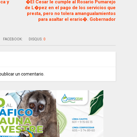
ca y
�El Cesar le cumple al Rosario Pumarejo
de L�pez en el pago de los servicios que
presta, pero no tolera amangualamientos
para asaltar el erario�. Gobernador
FACEBOOK:
DISQUS:
0
publicar un comentario.