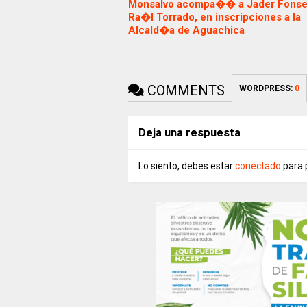
Monsalvo acompa�� a Jader Fonse
Ra�l Torrado, en inscripciones a la
Alcald�a de Aguachica
COMMENTS
WORDPRESS:
0
Deja una respuesta
Lo siento, debes estar
conectado
para 