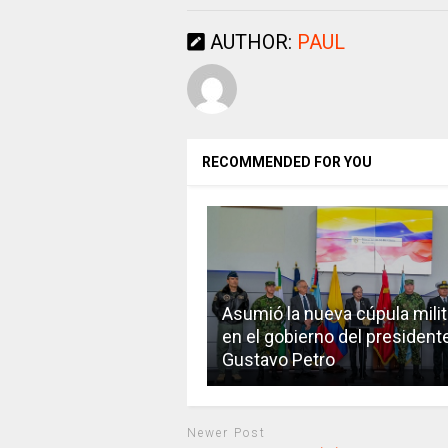
AUTHOR:
PAUL
RECOMMENDED FOR YOU
Asumió la nueva cúpula milit
en el gobierno del president
Gustavo Petro
Newer Post