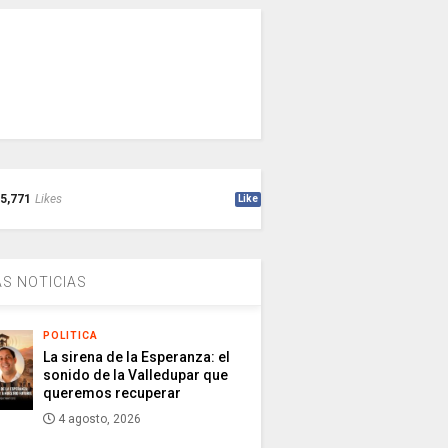
5,771
Likes
Like
S NOTICIAS
POLITICA
La sirena de la Esperanza: el
sonido de la Valledupar que
queremos recuperar
4 agosto, 2026