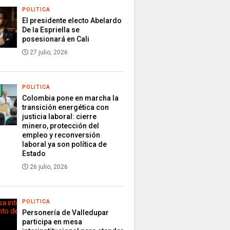
POLITICA
El presidente electo Abelardo
De la Espriella se
posesionará en Cali
27 julio, 2026
POLITICA
Colombia pone en marcha la
transición energética con
justicia laboral: cierre
minero, protección del
empleo y reconversión
laboral ya son política de
Estado
26 julio, 2026
POLITICA
Personería de Valledupar
participa en mesa