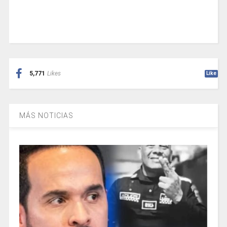
5,771
Likes
Like
MÁS NOTICIAS