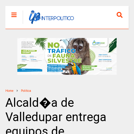
Home
Politica
Alcald�a de
Valledupar entrega
equipos de