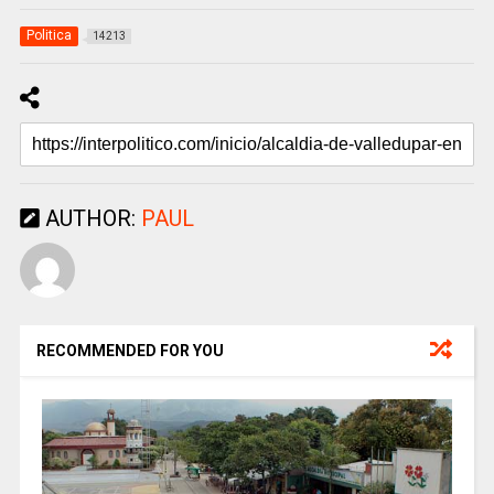
Politica
14213
AUTHOR:
PAUL
RECOMMENDED FOR YOU