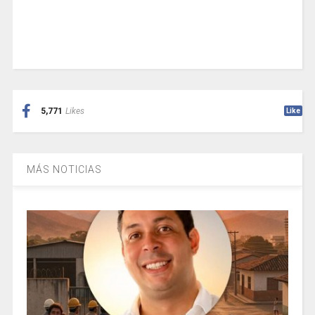
5,771
Likes
Like
MÁS NOTICIAS