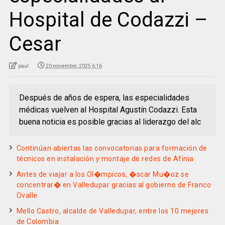
Hospital de Codazzi –
Cesar
paul
20 noviembre, 2025 6:16
Después de años de espera, las especialidades
médicas vuelven al Hospital Agustín Codazzi. Esta
buena noticia es posible gracias al liderazgo del alc
Continúan abiertas las convocatorias para formación de
técnicos en instalación y montaje de redes de Afinia
Antes de viajar a los Ol�mpicos, �scar Mu�oz se
concentrar� en Valledupar gracias al gobierno de Franco
Ovalle
Mello Castro, alcalde de Valledupar, entre los 10 mejores
de Colombia