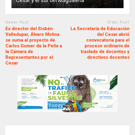
Cesar y el sur del Magdalena
Newer Post
Older Post
Ex director del Sisbén
La Secretaría de Educación
Valledupar, Álvaro Molina
del Cesar abrió
se suma al proyecto de
convocatoria para el
Carlos Gumer de la Peña a
proceso ordinario de
la Cámara de
traslado de docentes y
Representantes por el
directivos docentes
Cesar