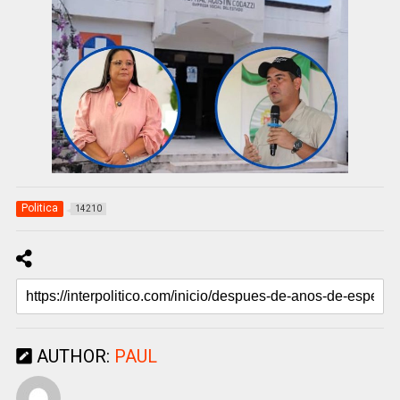
Politica
14210
AUTHOR:
PAUL