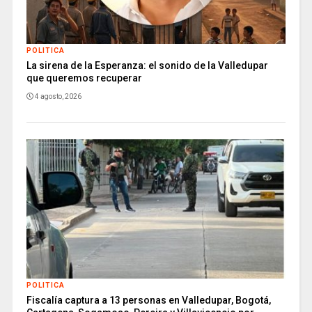
POLITICA
La sirena de la Esperanza: el sonido de la Valledupar
que queremos recuperar
4 agosto, 2026
POLITICA
Fiscalía captura a 13 personas en Valledupar, Bogotá,