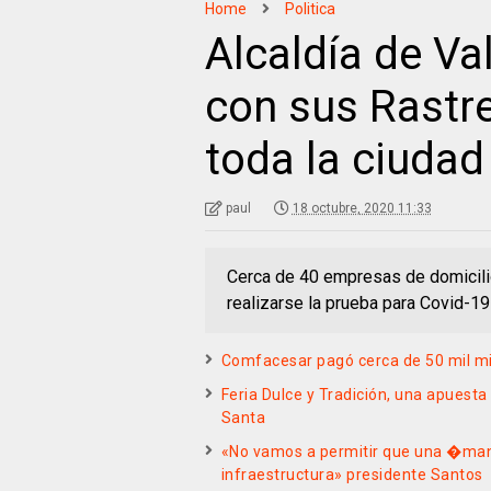
Home
Politica
Alcaldía de Va
con sus Rastr
toda la ciudad
paul
18 octubre, 2020 11:33
Cerca de 40 empresas de domicilio
realizarse la prueba para Covid-19 
Comfacesar pagó cerca de 50 mil mi
Feria Dulce y Tradición, una apuest
Santa
«No vamos a permitir que una �man
infraestructura» presidente Santos