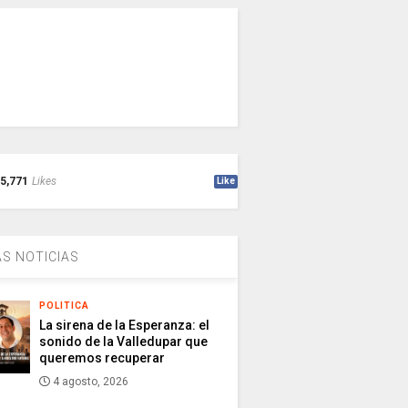
5,771
Likes
Like
S NOTICIAS
POLITICA
La sirena de la Esperanza: el
sonido de la Valledupar que
queremos recuperar
4 agosto, 2026