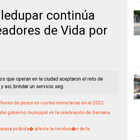
lledupar continúa
eadores de Vida por
s que operan en la ciudad aceptaron el reto de
y así, brindar un servicio seg
llones de pesos en cuotas monetarias en el 2022
a del gobierno municipal en la celebración de Semana
zana podrida� afecte la revoluci�n de la