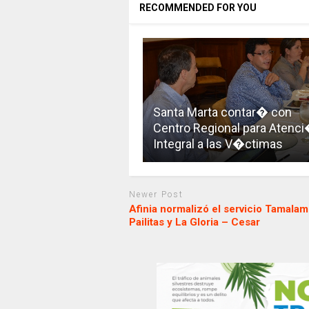
RECOMMENDED FOR YOU
Santa Marta contar� con
Centro Regional para Atenc
Integral a las V�ctimas
Newer Post
Afinia normalizó el servicio Tamala
Pailitas y La Gloria – Cesar