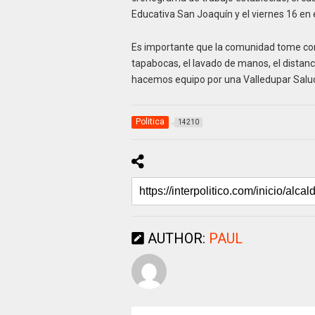
Educativa San Joaquín y el viernes 16 en
Es importante que la comunidad tome conci
tapabocas, el lavado de manos, el distanc
hacemos equipo por una Valledupar Salu
Politica
14210
AUTHOR:
PAUL