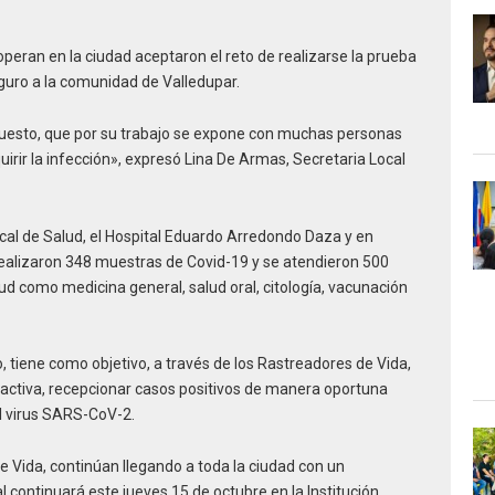
peran en la ciudad aceptaron el reto de realizarse la prueba
eguro a la comunidad de Valledupar.
uesto, que por su trabajo se expone con muchas personas
irir la infección», expresó Lina De Armas, Secretaria Local
Local de Salud, el Hospital Eduardo Arredondo Daza y en
e realizaron 348 muestras de Covid-19 y se atendieron 500
ud como medicina general, salud oral, citología, vacunación
, tiene como objetivo, a través de los Rastreadores de Vida,
activa, recepcionar casos positivos de manera oportuna
el virus SARS-CoV-2.
 Vida, continúan llegando a toda la ciudad con un
l continuará este jueves 15 de octubre en la Institución