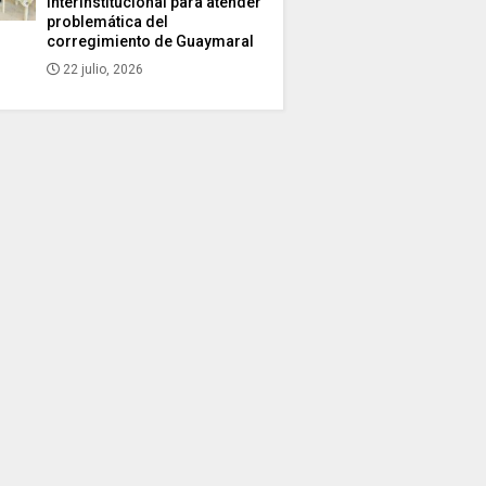
interinstitucional para atender
problemática del
corregimiento de Guaymaral
22 julio, 2026