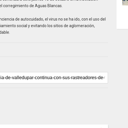
 el corregimiento de Aguas Blancas.
encia de autocuidado, el virus no se ha ido, con el uso del
iamiento social y evitando los sitios de aglomeración,
dable.