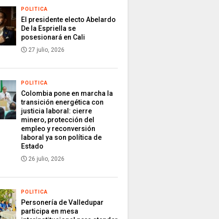
POLITICA
El presidente electo Abelardo
De la Espriella se
posesionará en Cali
27 julio, 2026
POLITICA
Colombia pone en marcha la
transición energética con
justicia laboral: cierre
minero, protección del
empleo y reconversión
laboral ya son política de
Estado
26 julio, 2026
POLITICA
Personería de Valledupar
participa en mesa