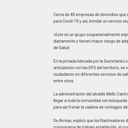
Cerca de 40 empresas de domicilios que o
para Covid-19 y así, brindar un servicio s
«Este es un grupo ocupacionalmente exp
diariamente y tienen mayor riesgo de adqu
de Salud.
En la jornada liderada por la Secretaría 
articulación con las EPS del territorio, s
ciudadanos en diferentes servicios de sal
entre otros.
La administración del alcalde Mello Castro
llegar a toda la comunidad con búsqueda 
para así frenar la cadena de contagios d
De Armas, explicó que los Rastreadores de
cronograma de trabajo establecido, el cua