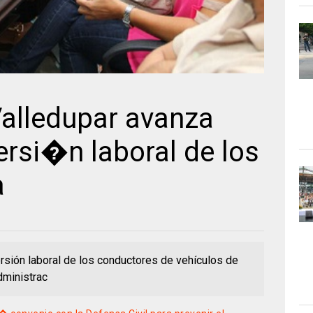
alledupar avanza
ersi�n laboral de los
a
ersión laboral de los conductores de vehículos de
dministrac