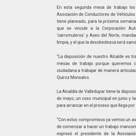
En esta segunda mesa de trabajo los 
Asociación de Conductores de Vehículos d
tiene planeado, para la próxima semana
que se vincule a la Corporación Aut
‘carromuleros’ y Aseo del Norte, mand
limpia, y el que la desobedezca será san
“La disposición de nuestro Alcalde es t
mesas de trabajo porque queremos co
ciudadana a trabajar de manera articulad
Quiroz Monsalvo.
La Alcaldía de Valledupar tiene la dispos
de mayo, un coso municipal en junio y l
para arrancar en el proceso que llega por
“Con estos compromisos ya vemos un avan
de comenzar a hacer un trabajo mancomun
expresó el presidente de la Asociac