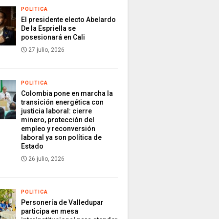
POLITICA
El presidente electo Abelardo
De la Espriella se
posesionará en Cali
27 julio, 2026
POLITICA
Colombia pone en marcha la
transición energética con
justicia laboral: cierre
minero, protección del
empleo y reconversión
laboral ya son política de
Estado
26 julio, 2026
POLITICA
Personería de Valledupar
participa en mesa