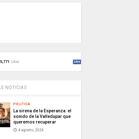
5,771
Likes
Like
S NOTICIAS
POLITICA
La sirena de la Esperanza: el
sonido de la Valledupar que
queremos recuperar
4 agosto, 2026