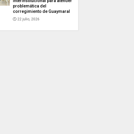
interinstitucional para atender
problemática del
corregimiento de Guaymaral
22 julio, 2026