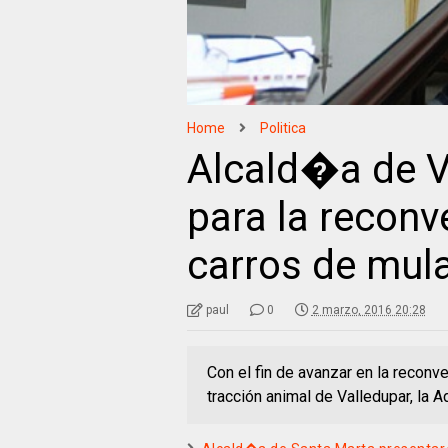
Home
Politica
Alcald�a de V
para la reconv
carros de mul
paul
0
2 marzo, 2016 20:28
Con el fin de avanzar en la reconv
tracción animal de Valledupar, la A