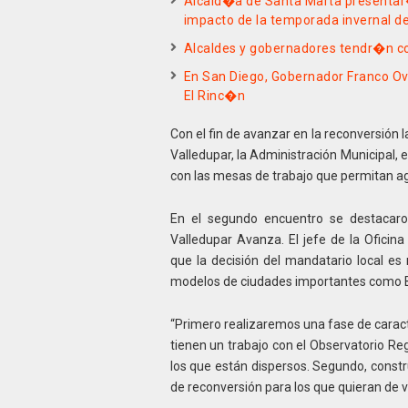
Alcald�a de Santa Marta presentar� 
impacto de la temporada invernal d
Alcaldes y gobernadores tendr�n co
En San Diego, Gobernador Franco Ov
El Rinc�n
Con el fin de avanzar en la reconversión 
Valledupar, la Administración Municipal,
con las mesas de trabajo que permitan agi
En el segundo encuentro se destacaro
Valledupar Avanza. El jefe de la Oficin
que la decisión del mandatario local es
modelos de ciudades importantes como Ba
“Primero realizaremos una fase de caract
tienen un trabajo con el Observatorio Re
los que están dispersos. Segundo, const
de reconversión para los que quieran de v