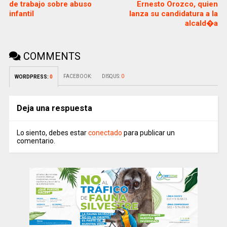
de trabajo sobre abuso
Ernesto Orozco, quien
infantil
lanza su candidatura a la
alcald�a
COMMENTS
FACEBOOK:
DISQUS:
0
WORDPRESS:
0
Deja una respuesta
Lo siento, debes estar
conectado
para publicar un
comentario.