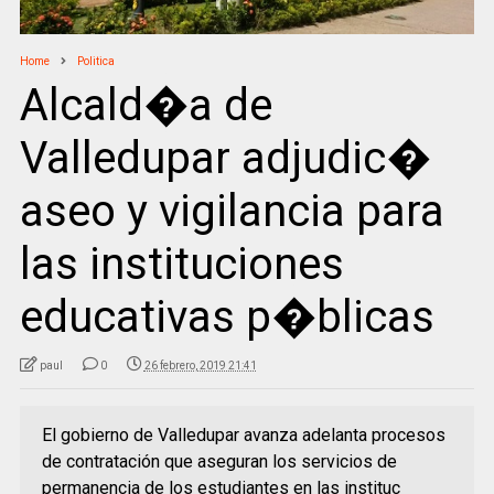
Home
Politica
Alcald�a de
Valledupar adjudic�
aseo y vigilancia para
las instituciones
educativas p�blicas
paul
0
26 febrero, 2019 21:41
El gobierno de Valledupar avanza adelanta procesos
de contratación que aseguran los servicios de
permanencia de los estudiantes en las instituc