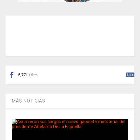
5,771
Likes
Like
MÁS NOTICIAS