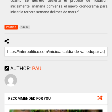
cuanto se decretó desierta el proceso de licitación
inicialmente, mañana comienza el nuevo cronograma para
iniciar la tercera semana del mes de marzo”.
Politica
14212
AUTHOR:
PAUL
RECOMMENDED FOR YOU