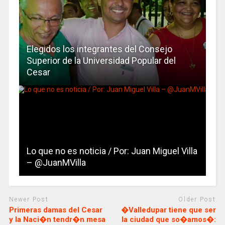
Elegidos los integrantes del Consejo
Superior de la Universidad Popular del
Cesar
Lo que no es noticia / Por: Juan Miguel Villa
– @JuanMVilla
Newer Post
Older Post
Primeras damas del Cesar
�Valledupar tiene que ser
y la Naci�n tendr�n mesa
la ciudad que so�amos�: