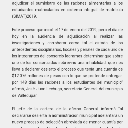
adjudicar el suministro de las raciones alimentarias a los
estudiantes matriculados en sistema integral de matrícula
(SIMAT)2019.
Este proceso que inició el 17 de enero del 2019, pero el día de
hoy en la audiencia de adjudicación al realizar las
investigaciones y corroborar como tal el estado de los
antecedentes disciplinarios, fiscales y penales de cada uno de
los integrantes del consorcio logramos determinar que sobre
uno de los consorciados sobrevino una inhabilidad, que nos
lleva a declarar desierto el proceso que tenía una cuantía de
$12.076 millones de pesos con lo que se pretende entregar
por 148 días las raciones a los estudiantes del municipio”
afirmó, José Juan Lechuga, secretario General del municipio
de Valledupar.
El jefe de la cartera de la oficina General, informó “al
declararse desierta la administración municipal adelantará un
nuevo proceso de selección abreviada de menor cuantía por