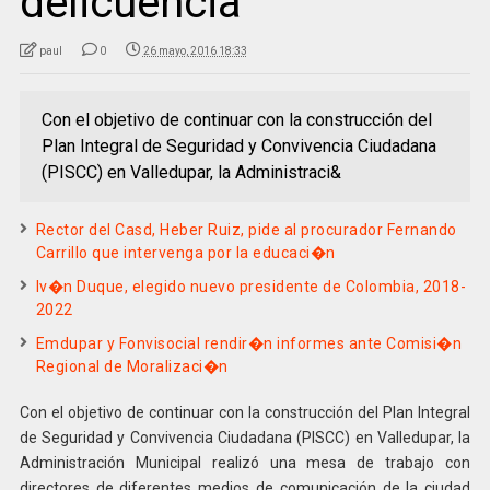
delicuencia
paul
0
26 mayo, 2016 18:33
Con el objetivo de continuar con la construcción del
Plan Integral de Seguridad y Convivencia Ciudadana
(PISCC) en Valledupar, la Administraci&
Rector del Casd, Heber Ruiz, pide al procurador Fernando
Carrillo que intervenga por la educaci�n
Iv�n Duque, elegido nuevo presidente de Colombia, 2018-
2022
Emdupar y Fonvisocial rendir�n informes ante Comisi�n
Regional de Moralizaci�n
Con el objetivo de continuar con la construcción del Plan Integral
de Seguridad y Convivencia Ciudadana (PISCC) en Valledupar, la
Administración Municipal realizó una mesa de trabajo con
directores de diferentes medios de comunicación de la ciudad