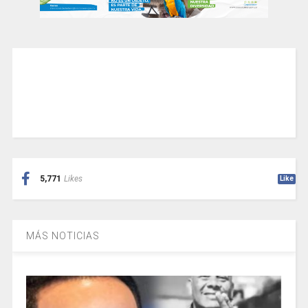
5,771
Likes
Like
MÁS NOTICIAS