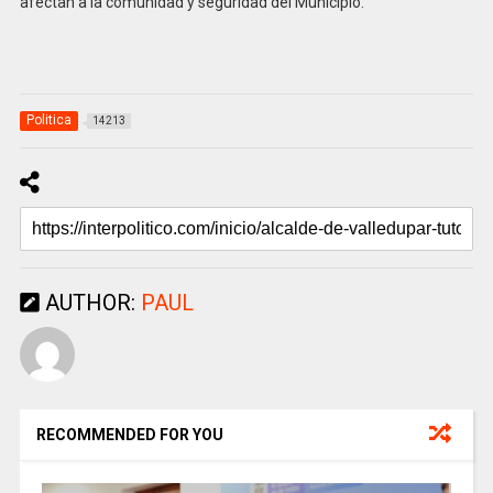
afectan a la comunidad y seguridad del Municipio.
Politica
14213
AUTHOR:
PAUL
RECOMMENDED FOR YOU