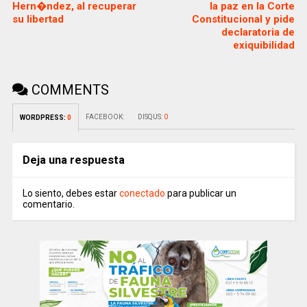
Hern�ndez, al recuperar
la paz en la Corte
su libertad
Constitucional y pide
declaratoria de
exiquibilidad
COMMENTS
FACEBOOK:
DISQUS:
0
WORDPRESS:
0
Deja una respuesta
Lo siento, debes estar
conectado
para publicar un
comentario.