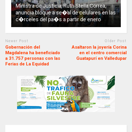
Ministra de Justicia, Ruth Stella Correa,
anuncia bloque a se�al de celulares en las
c�rceles del pa�s a partir de enero
Newer Post
Older Post
Gobernación del
Asaltaron la joyería Corina
Magdalena ha beneficiado
en el centro comercial
a 31.757 personas con las
Guatapurí en Valledupar
Ferias de La Equidad