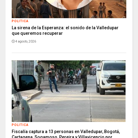
POLITICA
La sirena de la Esperanza: el sonido de la Valledupar
que queremos recuperar
4 agosto, 2026
POLITICA
Fiscalía captura a 13 personas en Valledupar, Bogotá,
Cartagena, Sogamoso, Pereira y Villavicencio por