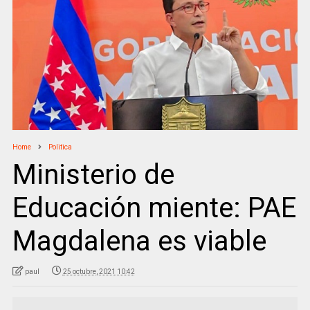
Home
Politica
Ministerio de
Educación miente: PAE
Magdalena es viable
paul
25 octubre, 2021 10:42