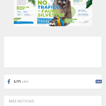
5,771
Likes
Like
MÁS NOTICIAS