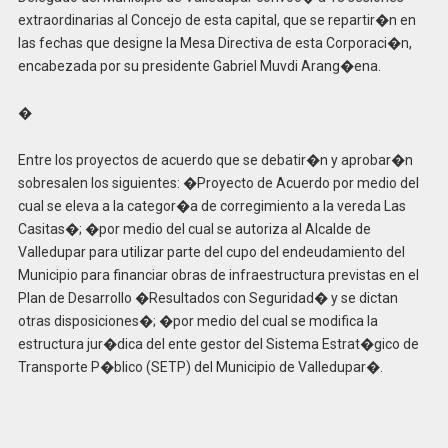
extraordinarias al Concejo de esta capital, que se repartir�n en
las fechas que designe la Mesa Directiva de esta Corporaci�n,
encabezada por su presidente Gabriel Muvdi Arang�ena.
�
Entre los proyectos de acuerdo que se debatir�n y aprobar�n
sobresalen los siguientes: �Proyecto de Acuerdo por medio del
cual se eleva a la categor�a de corregimiento a la vereda Las
Casitas�; �por medio del cual se autoriza al Alcalde de
Valledupar para utilizar parte del cupo del endeudamiento del
Municipio para financiar obras de infraestructura previstas en el
Plan de Desarrollo �Resultados con Seguridad� y se dictan
otras disposiciones�; �por medio del cual se modifica la
estructura jur�dica del ente gestor del Sistema Estrat�gico de
Transporte P�blico (SETP) del Municipio de Valledupar�.