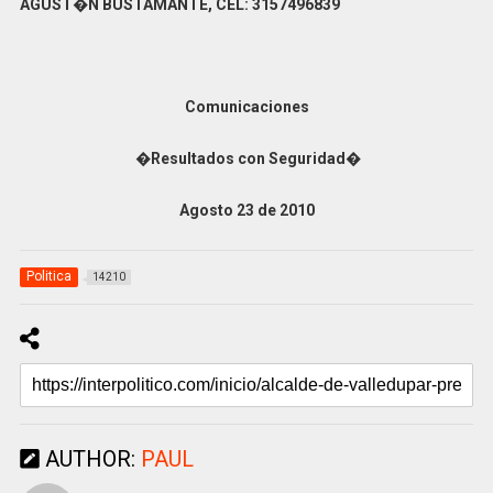
AGUST�N BUSTAMANTE, CEL: 3157496839
Comunicaciones
�Resultados con Seguridad�
Agosto 23 de 2010
Politica
14210
AUTHOR:
PAUL