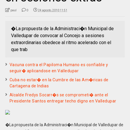
paul
0
24 agosto, 2010 11:51
�La propuesta de la Administraci�n Municipal de
Valledupar de convocar al Concejo a sesiones
extraordinarias obedece al ritmo acelerado con el
que trab
Vacuna contra el Papiloma Humano es confiable y
seguir� aplicandose en Valledupar
Cuba no estar� en la Cumbre de las Am�ricas de
Cartagena de Indias
Alcalde Fredys Socarr�s se comprometi� ante el
Presidente Santos entregar techo digno en Valledupar
�La propuesta de la Administraci�n Municipal de Valledupar de