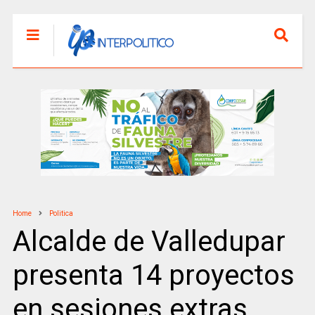
Home
Politica
Alcalde de Valledupar
presenta 14 proyectos
en sesiones extras