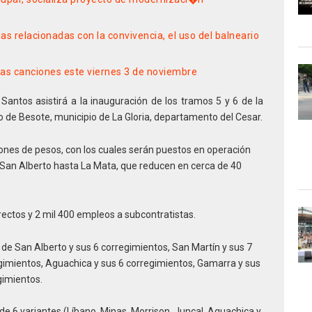
 relacionadas con la convivencia, el uso del balneario
as canciones este viernes 3 de noviembre
antos asistirá a la inauguración de los tramos 5 y 6 de la
to de Besote, municipio de La Gloria, departamento del Cesar.
llones de pesos, con los cuales serán puestos en operación
 San Alberto hasta La Mata, que reducen en cerca de 40
ectos y 2 mil 400 empleos a subcontratistas.
de San Alberto y sus 6 corregimientos, San Martín y sus 7
egimientos, Aguachica y sus 6 corregimientos, Gamarra y sus
gimientos.
de 6 variantes (Líbano, Minas, Morrison, Juncal, Aguachica y