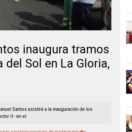
ntos inaugura tramos
a del Sol en La Gloria,
nuel Santos asistirá a la inauguración de los
ctor II- en el
upar, socializa proyecto de modernizaci�n