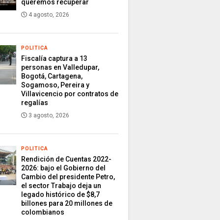
queremos recuperar
4 agosto, 2026
POLITICA
Fiscalía captura a 13
personas en Valledupar,
Bogotá, Cartagena,
Sogamoso, Pereira y
Villavicencio por contratos de
regalías
3 agosto, 2026
POLITICA
Rendición de Cuentas 2022-
2026: bajo el Gobierno del
Cambio del presidente Petro,
el sector Trabajo deja un
legado histórico de $8,7
billones para 20 millones de
colombianos