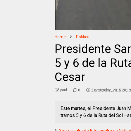
Home
Politica
Presidente Sa
5 y 6 de la Rut
Cesar
paul
0
2 noviembre, 2015 20:19
Este martes, el Presidente Juan Ma
tramos 5 y 6 de la Ruta del Sol –se
Secretar�a de Educaci�n de Valled