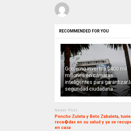
RECOMMENDED FOR YOU
Gobierno invertirá $400 mil
millones en cámaras
inteligentes para garantizar l
seguridad ciudadana
Newer Post
Poncho Zuleta y Beto Zabaleta, tuvi
reca�das en su salud y ya se recup
en casa