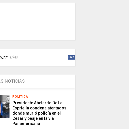
5,771
Likes
Like
S NOTICIAS
POLITICA
Presidente Abelardo De La
Espriella condena atentados
donde murió policía en el
Cesar y peaje en la vía
Panamericana