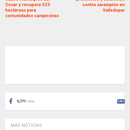
Cesar y recupera 523
contra sarampión en
hectáreas para
Valledupar
comunidades campesinas
5,771
Likes
Like
MÁS NOTICIAS