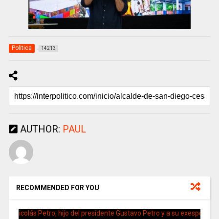
Politica
14213
AUTHOR:
PAUL
RECOMMENDED FOR YOU