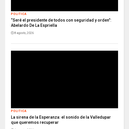
POLITICA
“Seré el presidente de todos con seguridad y orden”:
Abelardo De La Espriella
8 agosto, 2026
POLITICA
La sirena de la Esperanza: el sonido de la Valledupar
que queremos recuperar