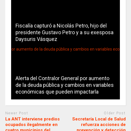
Fiscalía capturó a Nicolás Petro, hijo del
presidente Gustavo Petro y a su exesposa
Daysuris Vásquez
Alerta del Contralor General por aumento
de la deuda pública y cambios en variables
económicas que pueden impactarla
Newer Post
Older Post
La ANT interviene predios
Secretaría Local de Salud
ocupados ilegalmente en
refuerza acciones de
cuatro municipios del
prevención y detección