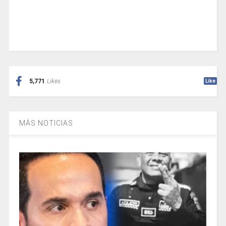
5,771
Likes
Like
MÁS NOTICIAS