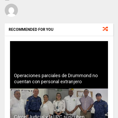
RECOMMENDED FOR YOU
Operaciones parciales de Drummond no
cuentan con personal extranjero
Cárcel Judicial y la UPC suscriben