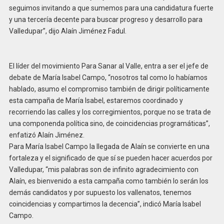
seguimos invitando a que sumemos para una candidatura fuerte
y una tercería decente para buscar progreso y desarrollo para
Valledupar”, dijo Alaín Jiménez Fadul.
El líder del movimiento Para Sanar al Valle, entra a ser el jefe de
debate de María Isabel Campo, “nosotros tal como lo habíamos
hablado, asumo el compromiso también de dirigir políticamente
esta campaña de María Isabel, estaremos coordinado y
recorriendo las calles y los corregimientos, porque no se trata de
una componenda política sino, de coincidencias programáticas”,
enfatizó Alaín Jiménez.
Para María Isabel Campo la llegada de Alaín se convierte en una
fortaleza y el significado de que sí se pueden hacer acuerdos por
Valledupar, “mis palabras son de infinito agradecimiento con
Alaín, es bienvenido a esta campaña como también lo serán los
demás candidatos y por supuesto los vallenatos, tenemos
coincidencias y compartimos la decencia”, indicó María Isabel
Campo.