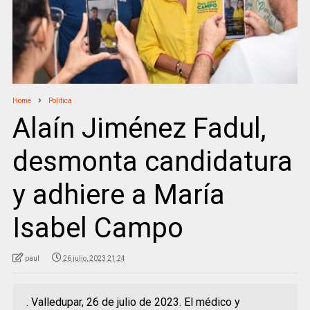
Home
Politica
Alaín Jiménez Fadul,
desmonta candidatura
y adhiere a María
Isabel Campo
paul
26 julio, 2023 21:24
. Valledupar, 26 de julio de 2023. El médico y