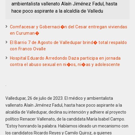
ambientalista vallenato Alaín Jiménez Fadul, hasta
hace poco aspirante a la alcaldía de Valledu
Comfacesar y Gobernaci�n del Cesar entregan viviendas
en Curuman�
El Barrio 7 de Agosto de Valledupar brind� total respaldo
con Franco Ovalle
Hospital Eduardo Arredondo Daza participa en jornada
contra el abuso sexual en ni�os, ni�as y adolescente
.
Valledupar, 26 de julio de 2023. El médico y ambientalista
vallenato Alaín Jiménez Fadul, hasta hace poco aspirante a la
alcaldía de Valledupar, declina su intención y adhiere al proyecto
político Renacer Vallenato, de la candidata María Isabel Campo.
“Estoy honrando la palabra. Habíamos ideado un mecanismo con
los candidatos Ricardo Reyes y Camilo Quiroz, a quienes