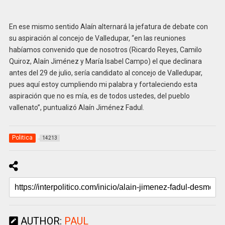
En ese mismo sentido Alaín alternará la jefatura de debate con
su aspiración al concejo de Valledupar, “en las reuniones
habíamos convenido que de nosotros (Ricardo Reyes, Camilo
Quiroz, Alaín Jiménez y María Isabel Campo) el que declinara
antes del 29 de julio, sería candidato al concejo de Valledupar,
pues aquí estoy cumpliendo mi palabra y fortaleciendo esta
aspiración que no es mía, es de todos ustedes, del pueblo
vallenato”, puntualizó Alaín Jiménez Fadul.
Politica
14213
AUTHOR:
PAUL