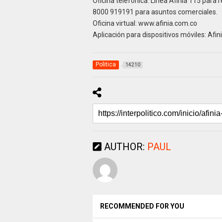
Oficina telefónica: Línea Afinia 115 para r
8000 919191 para asuntos comerciales.
Oficina virtual: www.afinia.com.co
Aplicación para dispositivos móviles: Afin
Politica
14210
AUTHOR:
PAUL
RECOMMENDED FOR YOU