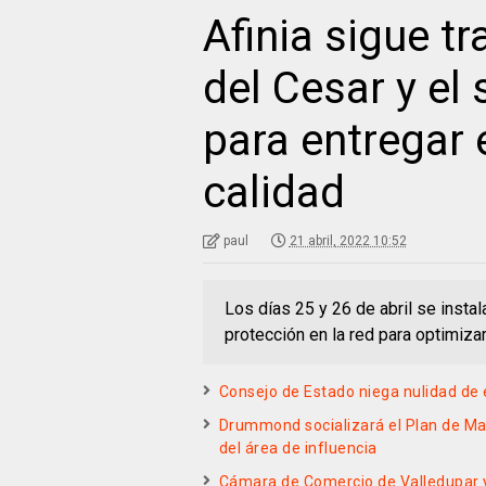
Afinia sigue t
del Cesar y el
para entregar 
calidad
paul
21 abril, 2022 10:52
Los días 25 y 26 de abril se inst
protección en la red para optimizar 
Consejo de Estado niega nulidad de 
Drummond socializará el Plan de M
del área de influencia
Cámara de Comercio de Valledupar 