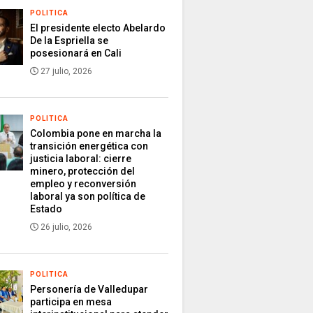
POLITICA
El presidente electo Abelardo
De la Espriella se
posesionará en Cali
27 julio, 2026
POLITICA
Colombia pone en marcha la
transición energética con
justicia laboral: cierre
minero, protección del
empleo y reconversión
laboral ya son política de
Estado
26 julio, 2026
POLITICA
Personería de Valledupar
participa en mesa