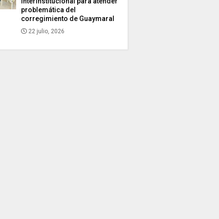
interinstitucional para atender
problemática del
corregimiento de Guaymaral
22 julio, 2026