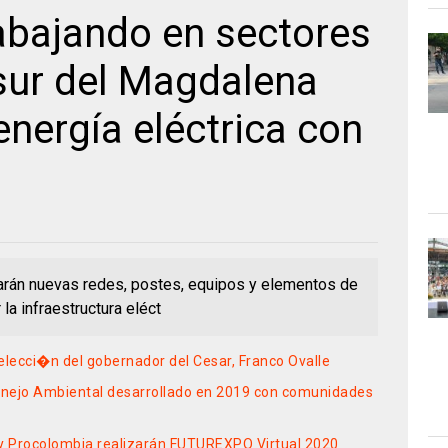
rabajando en sectores
 sur del Magdalena
energía eléctrica con
alarán nuevas redes, postes, equipos y elementos de
la infraestructura eléct
elecci�n del gobernador del Cesar, Franco Ovalle
anejo Ambiental desarrollado en 2019 con comunidades
y Procolombia realizarán FUTUREXPO Virtual 2020