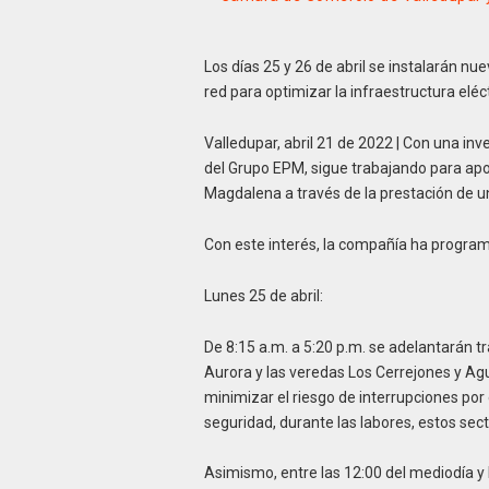
Los días 25 y 26 de abril se instalarán nu
red para optimizar la infraestructura eléct
Valledupar, abril 21 de 2022 | Con una inve
del Grupo EPM, sigue trabajando para aport
Magdalena a través de la prestación de un
Con este interés, la compañía ha programad
Lunes 25 de abril:
De 8:15 a.m. a 5:20 p.m. se adelantarán tr
Aurora y las veredas Los Cerrejones y Ag
minimizar el riesgo de interrupciones por 
seguridad, durante las labores, estos sect
Asimismo, entre las 12:00 del mediodía y l