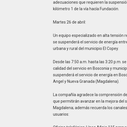
adecuaciones que requieren la suspensión d
kilómetro 1 de la vía hacía Fundación.
Martes 26 de abril:
Un equipo especializado en alta tensión r
se suspenderá el servicio de energía entre
urbana y rural del municipio El Copey.
Desde las 7:50 a.m. hasta las 3:20 p.m. se
calidad del servicio en Bosconia y municip
suspenderá el servicio de energía en Bosc
Angel y Nueva Granada (Magdalena).
La compañía agradece la comprensión de 
que permitirán avanzar en la mejora del s
Magdalena; además recuerda los canales 
usuarios: