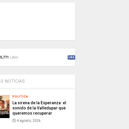
5,771
Likes
Like
S NOTICIAS
POLITICA
La sirena de la Esperanza: el
sonido de la Valledupar que
queremos recuperar
4 agosto, 2026