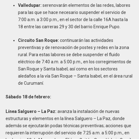
Valledupar:
serenovarán elementos de las redes, labores
para las que se hace necesario suspender el servicio de
7:00 a.m. a 3:00 p.m., en el sector de la calle 16A hasta la
18 entre las carreras 29 y 30 del barrio Enrique Pupo.
Circuito San Roque:
continuarán las actividades
preventivas y de renovación de postes y redes en la zona
rural. Para estas labores se debe suspender el fluido
eléctrico de 7:40 a.m. a 5:00 p.m., en los corregimientos de
San Roque y Santa Isabel; así como en los sectores
aledaños a la vía San Roque – Santa Isabel, en el área rural
de Curumaní.
Sábado 18 de febrero:
Línea Salguero – La Paz:
avanza la instalación de nuevas
estructuras y elementos en la línea Salguero – La Paz, donde
además se ejecutarán podas técnicas preventivas; acciones que
requieren la interrupción del servicio de 7:25 a.m. a 5:00 p.m., en