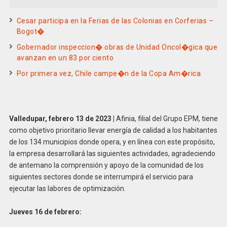
Cesar participa en la Ferias de las Colonias en Corferias –
Bogot�
Gobernador inspeccion� obras de Unidad Oncol�gica que
avanzan en un 83 por ciento
Por primera vez, Chile campe�n de la Copa Am�rica
Valledupar, febrero 13 de 2023 |
Afinia, filial del Grupo EPM, tiene
como objetivo prioritario llevar energía de calidad a los habitantes
de los 134 municipios donde opera, y en línea con este propósito,
la empresa desarrollará las siguientes actividades, agradeciendo
de antemano la comprensión y apoyo de la comunidad de los
siguientes sectores donde se interrumpirá el servicio para
ejecutar las labores de optimización.
Jueves 16 de febrero: