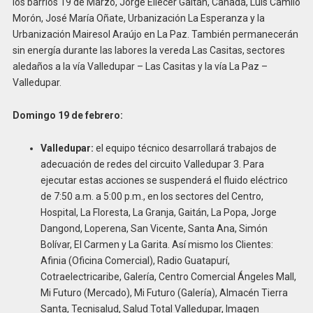
los barrios 19 de Marzo, Jorge Eliécer Gaitán, Canadá, Luis Camilo
Morón, José María Oñate, Urbanización La Esperanza y la
Urbanización Mairesol Araújo en La Paz. También permanecerán
sin energía durante las labores la vereda Las Casitas, sectores
aledaños a la vía Valledupar – Las Casitas y la vía La Paz –
Valledupar.
Domingo 19 de febrero:
Valledupar:
el equipo técnico desarrollará trabajos de
adecuación de redes del circuito Valledupar 3. Para
ejecutar estas acciones se suspenderá el fluido eléctrico
de 7:50 a.m. a 5:00 p.m., en los sectores del Centro,
Hospital, La Floresta, La Granja, Gaitán, La Popa, Jorge
Dangond, Loperena, San Vicente, Santa Ana, Simón
Bolívar, El Carmen y La Garita. Así mismo los Clientes:
Afinia (Oficina Comercial), Radio Guatapurí,
Cotraelectricaribe, Galería, Centro Comercial Ángeles Mall,
Mi Futuro (Mercado), Mi Futuro (Galería), Almacén Tierra
Santa, Tecnisalud, Salud Total Valledupar, Imagen