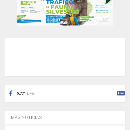
5,771
Likes
Like
MÁS NOTICIAS