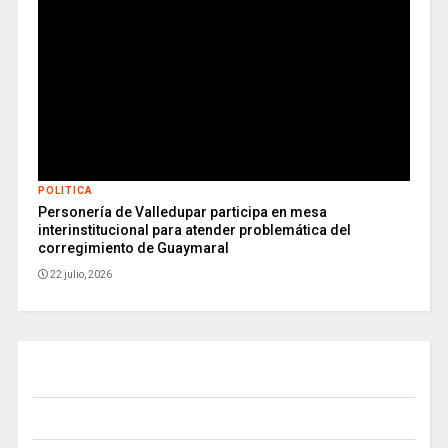
POLITICA
Personería de Valledupar participa en mesa
interinstitucional para atender problemática del
corregimiento de Guaymaral
22 julio, 2026