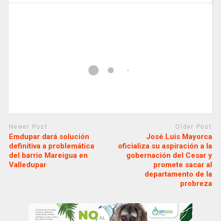
Newer Post
Older Post
Emdupar dará solución
José Luis Mayorca
definitiva a problemática
oficializa su aspiración a la
del barrio Mareigua en
gobernación del Cesar y
Valledupar
promete sacar al
departamento de la
probreza