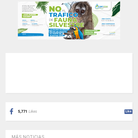
5,771
Likes
Like
MÁS NOTICIAS