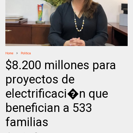
Home
Politica
$8.200 millones para
proyectos de
electrificaci�n que
benefician a 533
familias