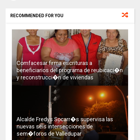
RECOMMENDED FOR YOU
Comfacesar firma escrituras a
beneficiarios del programa de reubicaci�n
y reconstrucci�n de viviendas
Alcalde Fredys Socarr�s supervisa las
nuevas seis intersecciones de
sem�foros de Valledupar