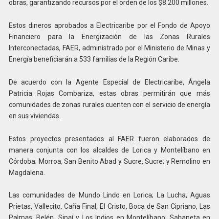
obras, garantizando recursos por el orden de los $8.200 millones.
Estos dineros aprobados a Electricaribe por el Fondo de Apoyo
Financiero para la Energización de las Zonas Rurales
Interconectadas, FAER, administrado por el Ministerio de Minas y
Energía beneficiarán a 533 familias de la Región Caribe.
De acuerdo con la Agente Especial de Electricaribe, Ángela
Patricia Rojas Combariza, estas obras permitirán que más
comunidades de zonas rurales cuenten con el servicio de energía
en sus viviendas.
Estos proyectos presentados al FAER fueron elaborados de
manera conjunta con los alcaldes de Lorica y Montelíbano en
Córdoba; Morroa, San Benito Abad y Sucre, Sucre; y Remolino en
Magdalena.
Las comunidades de Mundo Lindo en Lorica; La Lucha, Aguas
Prietas, Vallecito, Caña Final, El Cristo, Boca de San Cipriano, Las
Palmas, Belén, Sinaí y Los Indios en Montelíbano; Sabaneta en