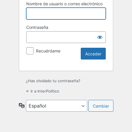
Nombre de usuario o correo electrónico
Contraseña
Recuérdame
¿Has olvidado tu contraseña?
← Ir a InterPolitico
Idioma