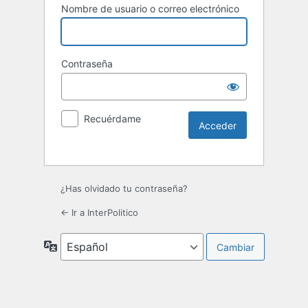
Nombre de usuario o correo electrónico
Contraseña
Recuérdame
¿Has olvidado tu contraseña?
← Ir a InterPolitico
Idioma