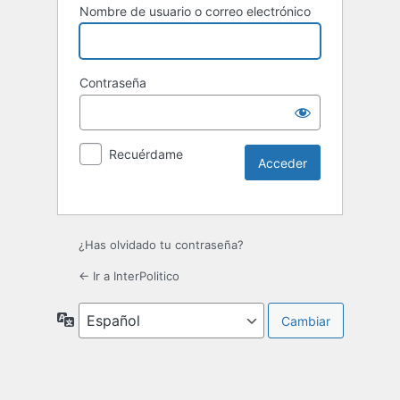
Nombre de usuario o correo electrónico
Contraseña
Recuérdame
¿Has olvidado tu contraseña?
← Ir a InterPolitico
Idioma