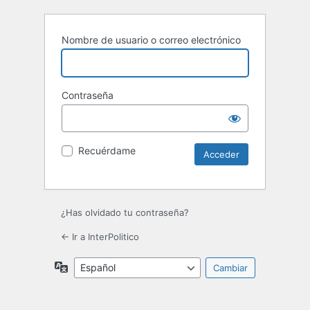
Nombre de usuario o correo electrónico
Contraseña
Recuérdame
¿Has olvidado tu contraseña?
← Ir a InterPolitico
Idioma