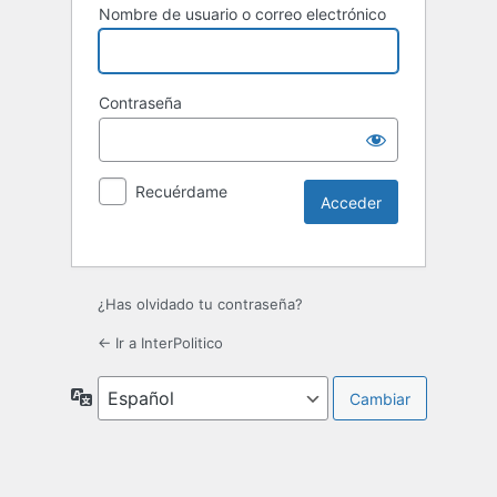
Nombre de usuario o correo electrónico
Contraseña
Recuérdame
¿Has olvidado tu contraseña?
← Ir a InterPolitico
Idioma