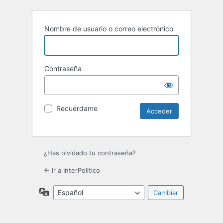
Nombre de usuario o correo electrónico
Contraseña
Recuérdame
¿Has olvidado tu contraseña?
← Ir a InterPolitico
Idioma