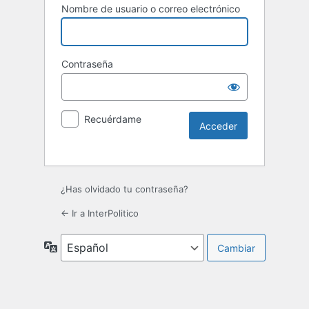
Nombre de usuario o correo electrónico
Contraseña
Recuérdame
¿Has olvidado tu contraseña?
← Ir a InterPolitico
Idioma