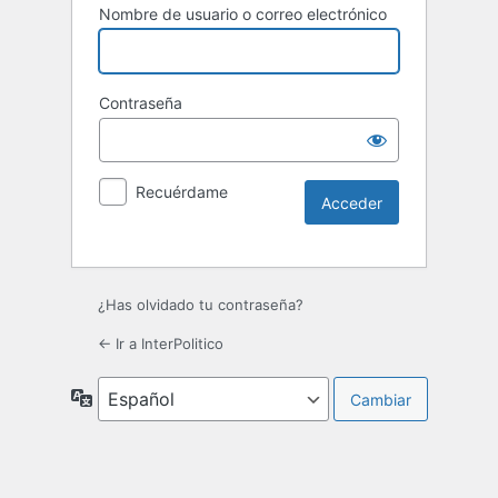
Nombre de usuario o correo electrónico
Contraseña
Recuérdame
¿Has olvidado tu contraseña?
← Ir a InterPolitico
Idioma