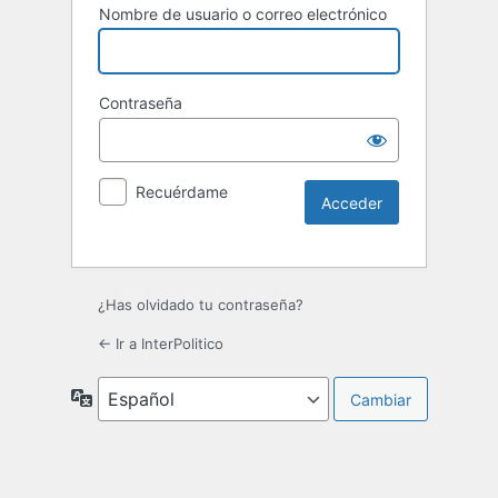
Nombre de usuario o correo electrónico
Contraseña
Recuérdame
¿Has olvidado tu contraseña?
← Ir a InterPolitico
Idioma