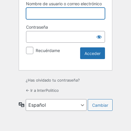
Nombre de usuario o correo electrónico
Contraseña
Recuérdame
¿Has olvidado tu contraseña?
← Ir a InterPolitico
Idioma